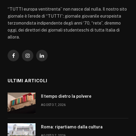
“TUTTI europa ventitrenta” non nasce dal nulla. Il nostro sito
giornale è l’erede di “TUTTI”: giornale giovanile europeista
terzomondista indipendente degli anni ‘70, “rete”, diremmo
oggi, dei direttori dei giornali studenteschi di tutta Italia di
allora.
Facebook
Instagram
LinkedIn
ULTIMI ARTICOLI
Il tempo dietro la polvere
AGOSTO 7, 2026
Roma: ripartiamo dalla cultura
AGOSTO 7, 2026