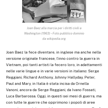
Joan Baez alla marcia per i diritti civili a
Washington (1963) – Foto pubblico dominio
da wikipedia.org
Joan Baez la fece diventare, in inglese ma anche nella
versione originale francese, l’inno contro la guerra in
Vietnam, poi tanti artisti la fecero loro, in adattamenti
nelle varie lingue e in varie versioni in italiano: Serge
Reggiani, Richard Anthony, Johnny Hallyday, Peter,
Paul and Mary, in Italia è stata incisa da Ornella
Vanoni, ancora da Serge Reggiani, da Ivano Fossati,
Luca Barbarossa. Oggi, in questi sei mesi di guerra, ma
con tutte le guerre che opprimono i popoli di aree