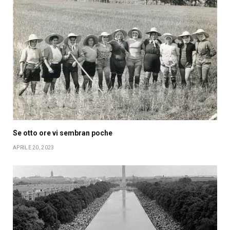
Se otto ore vi sembran poche
APRILE 20, 2023