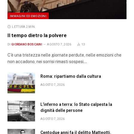
IMMAGINI ED EMOZIONI
LETTURA 2 MIN.
Il tempo dietro la polvere
DI
GIORDANO BOSCAINI
AGOSTO 7, 2026
13
C’è una tristezza nelle giornate perdute, nelle emozioni che
non accadono, nei sorrisi rimasti sospesi…
Roma: ripartiamo dalla cultura
AGOSTO 7, 2026
L’inferno a terra: lo Stato calpesta la
dignità delle persone
AGOSTO 7, 2026
Centodue anni fa il delitto Matteotti.