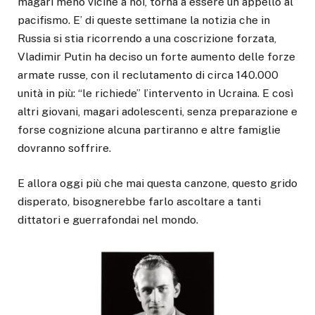
magari meno vicine a noi, torna a essere un appello al
pacifismo. E’ di queste settimane la notizia che in
Russia si stia ricorrendo a una coscrizione forzata,
Vladimir Putin ha deciso un forte aumento delle forze
armate russe, con il reclutamento di circa 140.000
unità in più: “le richiede” l’intervento in Ucraina. E così
altri giovani, magari adolescenti, senza preparazione e
forse cognizione alcuna partiranno e altre famiglie
dovranno soffrire.
E allora oggi più che mai questa canzone, questo grido
disperato, bisognerebbe farlo ascoltare a tanti
dittatori e guerrafondai nel mondo.