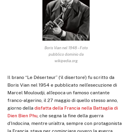
Boris Vian nel 1948 – Foto
pubblico dominio da
wikipedia.org
Il brano “Le Déserteur” (‘il disertore’) fu scritto da
Boris Vian nel 1954 e pubblicato nell’esecuzione di
Marcel Mouloudji, all’epoca un famoso cantante
franco-algerino, il 27 maggio di quello stesso anno,
giorno della
disfatta della Francia nella Battaglia di
Dien Bien Phu
, che segna la fine della guerra
d’Indocina, mentre un’altra, sempre con protagonista
la Francia, stava per cominciare ovvero la guerra