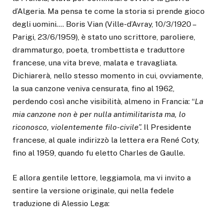
d’Algeria. Ma pensa te come la storia si prende gioco
degli uomini…. Boris Vian (Ville-d’Avray, 10/3/1920 –
Parigi, 23/6/1959), è stato uno scrittore, paroliere,
drammaturgo, poeta, trombettista e traduttore
francese, una vita breve, malata e travagliata.
Dichiarerà, nello stesso momento in cui, ovviamente,
la sua canzone veniva censurata, fino al 1962,
perdendo così anche visibilità, almeno in Francia: “
La
mia canzone non è per nulla antimilitarista ma, lo
riconosco, violentemente filo-civile”.
Il Presidente
francese, al quale indirizzò la lettera era René Coty,
fino al 1959, quando fu eletto Charles de Gaulle.
E allora gentile lettore, leggiamola, ma vi invito a
sentire la versione originale, qui nella fedele
traduzione di Alessio Lega: