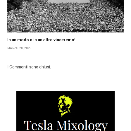
In un modo o in un altro vinceremo!
MARZO 20, 2023
I Commenti sono chiusi.