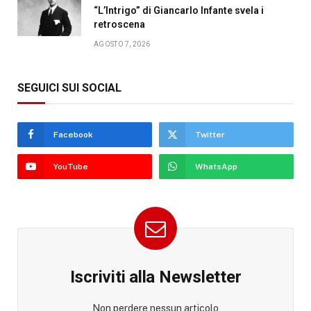
“L’Intrigo” di Giancarlo Infante svela i
retroscena
AGOSTO 7, 2026
SEGUICI SUI SOCIAL
Facebook
Twitter
YouTube
WhatsApp
Iscriviti alla Newsletter
Non perdere nessun articolo