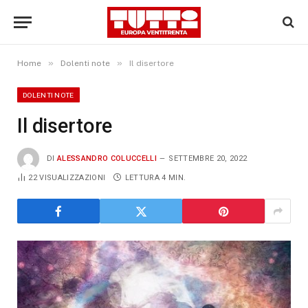
»
»
Home
Dolenti note
Il disertore
DOLENTI NOTE
Il disertore
DI
ALESSANDRO COLUCCELLI
SETTEMBRE 20, 2022
22
VISUALIZZAZIONI
LETTURA 4 MIN.