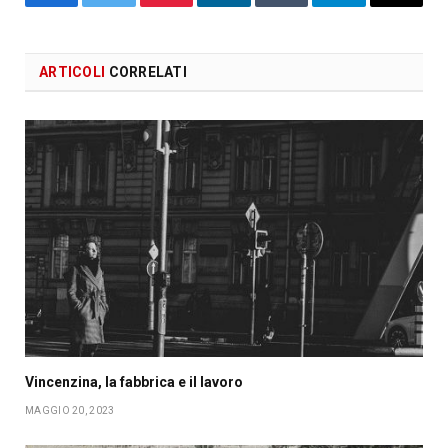
Facebook
X
Pinterest
LinkedIn
Tumblr
Telegram
Email
ARTICOLI
CORRELATI
Vincenzina, la fabbrica e il lavoro
MAGGIO 20, 2023