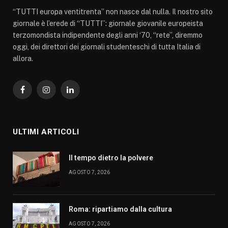
“TUTTI europa ventitrenta” non nasce dal nulla. Il nostro sito
giornale è l’erede di “TUTTI”: giornale giovanile europeista
terzomondista indipendente degli anni ‘70, “rete”, diremmo
oggi, dei direttori dei giornali studenteschi di tutta Italia di
allora.
Facebook
Instagram
LinkedIn
ULTIMI ARTICOLI
Il tempo dietro la polvere
AGOSTO 7, 2026
Roma: ripartiamo dalla cultura
AGOSTO 7, 2026