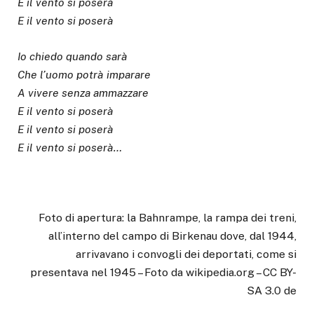
E il vento si poserà
E il vento si poserà
Io chiedo quando sarà
Che l’uomo potrà imparare
A vivere senza ammazzare
E il vento si poserà
E il vento si poserà
E il vento si poserà…
Foto di apertura: la Bahnrampe, la rampa dei treni,
all’interno del campo di Birkenau dove, dal 1944,
arrivavano i convogli dei deportati, come si
presentava nel 1945 – Foto da wikipedia.org – CC BY-
SA 3.0 de