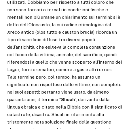
utilizzati. Dobbiamo per rispetto a tutti coloro che
non sono tornati o tornati in condizioni fisiche e
mentali non più umane un chiarimento sui termini: si è
detto dell’Olocausto, la cui radice etimologica dal
greco antico (olos tutto e causton brucia) ricorda un
tipo di sacrificio diffuso tra diversi popoli
dell’antichità, che esigeva la completa consunzione
col fuoco della vittima, animale, del sacrificio, quindi
riferendosi a quello che venne scoperto all’interno dei
Lager, forni crematori, camere a gas e altri orrori.
Tale termine però, col tempo, ha assunto un
significato non rispettoso delle vittime, non completo
nei suoi aspetti; pertanto viene usato, da almeno
quaranta anni, il termine “
Shoah
”, derivante dalla
lingua ebraica e citato nella Bibbia con il significato di
catastrofe, disastro. Shoah in riferimento alla
tristemente nota soluzione finale della questione