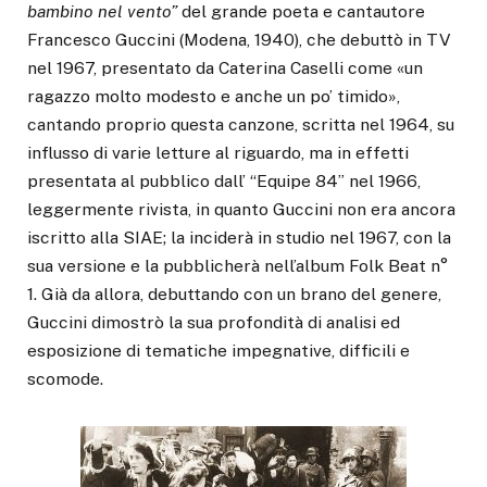
bambino nel vento”
del grande poeta e cantautore
Francesco Guccini (Modena, 1940), che debuttò in TV
nel 1967, presentato da Caterina Caselli come «un
ragazzo molto modesto e anche un po’ timido»,
cantando proprio questa canzone, scritta nel 1964, su
influsso di varie letture al riguardo, ma in effetti
presentata al pubblico dall’ “Equipe 84” nel 1966,
leggermente rivista, in quanto Guccini non era ancora
iscritto alla SIAE; la inciderà in studio nel 1967, con la
sua versione e la pubblicherà nell’album Folk Beat n°
1. Già da allora, debuttando con un brano del genere,
Guccini dimostrò la sua profondità di analisi ed
esposizione di tematiche impegnative, difficili e
scomode.