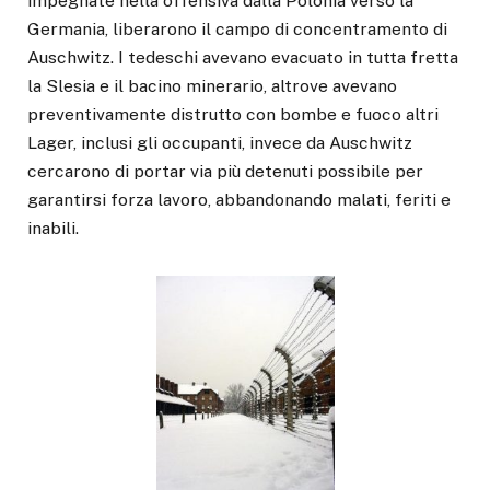
impegnate nella offensiva dalla Polonia verso la
Germania, liberarono il campo di concentramento di
Auschwitz. I tedeschi avevano evacuato in tutta fretta
la Slesia e il bacino minerario, altrove avevano
preventivamente distrutto con bombe e fuoco altri
Lager, inclusi gli occupanti, invece da Auschwitz
cercarono di portar via più detenuti possibile per
garantirsi forza lavoro, abbandonando malati, feriti e
inabili.