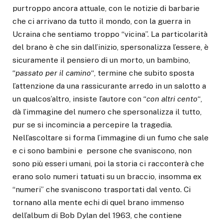
purtroppo ancora attuale, con le notizie di barbarie
che ci arrivano da tutto il mondo, con la guerra in
Ucraina che sentiamo troppo “vicina”. La particolarità
del brano è che sin dall’inizio, spersonalizza l’essere, è
sicuramente il pensiero di un morto, un bambino,
“
passato per il camino
“, termine che subito sposta
l’attenzione da una rassicurante arredo in un salotto a
un qualcos’altro, insiste l’autore con “
con altri cento
“,
dà l’immagine del numero che spersonalizza il tutto,
pur se si incomincia a percepire la tragedia.
Nell’ascoltare si forma l’immagine di un fumo che sale
e ci sono bambini e persone che svaniscono, non
sono più esseri umani, poi la storia ci racconterà che
erano solo numeri tatuati su un braccio, insomma ex
“numeri” che svaniscono trasportati dal vento. Ci
tornano alla mente echi di quel brano immenso
dell’album di Bob Dylan del 1963, che contiene