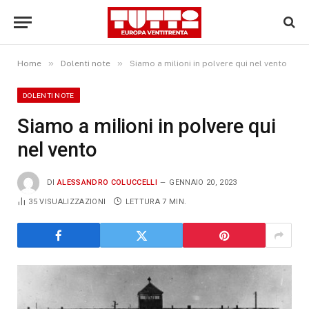
»
»
Home
Dolenti note
Siamo a milioni in polvere qui nel vento
DOLENTI NOTE
Siamo a milioni in polvere qui
nel vento
DI
ALESSANDRO COLUCCELLI
GENNAIO 20, 2023
35
VISUALIZZAZIONI
LETTURA 7 MIN.