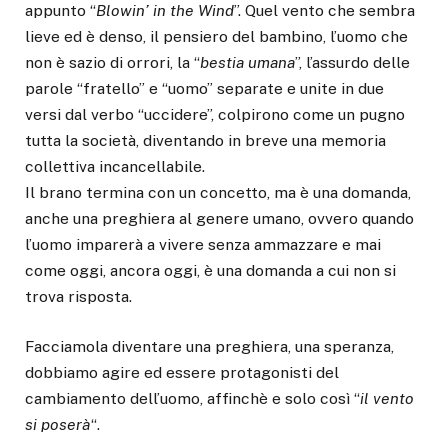
appunto “
Blowin’ in the Wind
”. Quel vento che sembra
lieve ed è denso, il pensiero del bambino, l’uomo che
non è sazio di orrori, la “
bestia umana
”, l’assurdo delle
parole “fratello” e “uomo” separate e unite in due
versi dal verbo “uccidere”, colpirono come un pugno
tutta la società, diventando in breve una memoria
collettiva incancellabile.
Il brano termina con un concetto, ma è una domanda,
anche una preghiera al genere umano, ovvero quando
l’uomo imparerà a vivere senza ammazzare e mai
come oggi, ancora oggi, è una domanda a cui non si
trova risposta.
Facciamola diventare una preghiera, una speranza,
dobbiamo agire ed essere protagonisti del
cambiamento dell’uomo, affinchè e solo così “
il vento
si poserà
“.