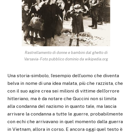
Rastrellamento di donne e bambini dal ghetto di
Varsavia- Foto pubblico dominio da wikipedia.org
Una storia-simbolo, l’esempio dell’uomo che diventa
belva in nome di una idea malata, più che razzista, che
con il suo agire crea sei milioni di vittime dell’orrore
hitleriano, ma è da notare che Guccini non si limita
alla condanna del nazismo in quanto tale, ma lascia
arrivare la condanna a tutte le guerre, probabilmente
con echi che arrivavano in quel momento dalla guerra
in Vietnam, allora in corso. E ancora oggi quel testo è