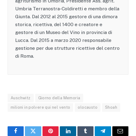
agriturismo in Umbria, Presidente Ass. agrit.
Umbria Terranostra-Coldiretti e membro della
Giunta. Dal 2012 al 2015 gestore di una dimora
storica, ricettiva, del 1400 e creatore e
gestore di un Museo del Vino in provincia di
Lucca. Dal 2015 a marzo 2020 responsabile
gestione per due strutture ricettive del centro
di Roma.
Auschwitz
Giorno della Memoria
milioni in polvere qui nel vento
olocausto
Shoah
Facebook
X
Pinterest
LinkedIn
Tumblr
Telegram
Email