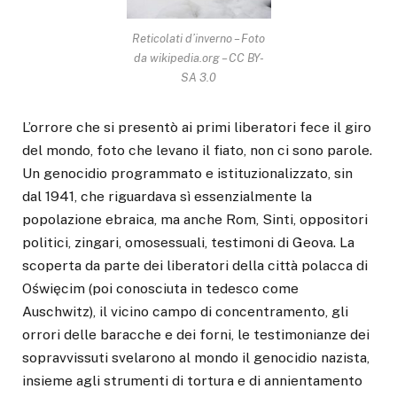
Reticolati d’inverno – Foto
da wikipedia.org – CC BY-
SA 3.0
L’orrore che si presentò ai primi liberatori fece il giro
del mondo, foto che levano il fiato, non ci sono parole.
Un genocidio programmato e istituzionalizzato, sin
dal 1941, che riguardava sì essenzialmente la
popolazione ebraica, ma anche Rom, Sinti, oppositori
politici, zingari, omosessuali, testimoni di Geova. La
scoperta da parte dei liberatori della città polacca di
Oświęcim (poi conosciuta in tedesco come
Auschwitz), il vicino campo di concentramento, gli
orrori delle baracche e dei forni, le testimonianze dei
sopravvissuti svelarono al mondo il genocidio nazista,
insieme agli strumenti di tortura e di annientamento