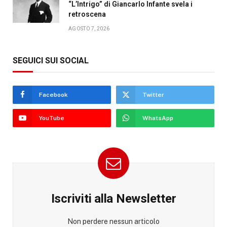
“L’Intrigo” di Giancarlo Infante svela i
retroscena
AGOSTO 7, 2026
SEGUICI SUI SOCIAL
Facebook
Twitter
YouTube
WhatsApp
Iscriviti alla Newsletter
Non perdere nessun articolo