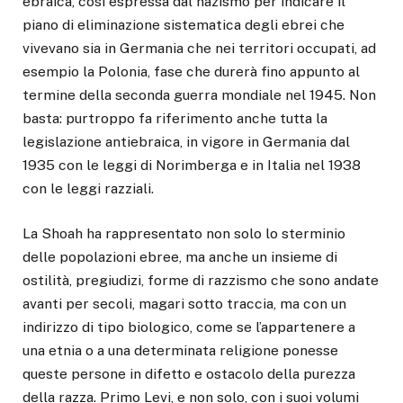
ebraica, così espressa dal nazismo per indicare il
piano di eliminazione sistematica degli ebrei che
vivevano sia in Germania che nei territori occupati, ad
esempio la Polonia, fase che durerà fino appunto al
termine della seconda guerra mondiale nel 1945. Non
basta: purtroppo fa riferimento anche tutta la
legislazione antiebraica, in vigore in Germania dal
1935 con le leggi di Norimberga e in Italia nel 1938
con le leggi razziali.
La Shoah ha rappresentato non solo lo sterminio
delle popolazioni ebree, ma anche un insieme di
ostilità, pregiudizi, forme di razzismo che sono andate
avanti per secoli, magari sotto traccia, ma con un
indirizzo di tipo biologico, come se l’appartenere a
una etnia o a una determinata religione ponesse
queste persone in difetto e ostacolo della purezza
della razza. Primo Levi, e non solo, con i suoi volumi