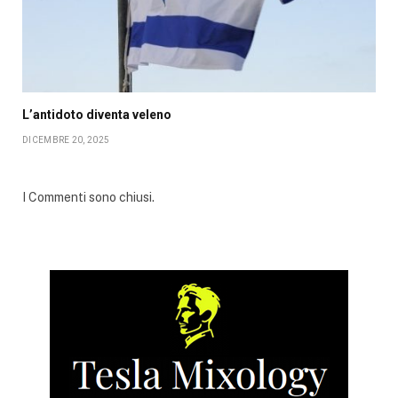
L’antidoto diventa veleno
DICEMBRE 20, 2025
I Commenti sono chiusi.