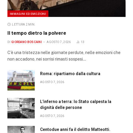
IMMAGINI ED EMOZIONI
LETTURA 2 MIN.
Il tempo dietro la polvere
DI
GIORDANO BOSCAINI
AGOSTO 7, 2026
13
C’è una tristezza nelle giornate perdute, nelle emozioni che
non accadono, nei sorrisi rimasti sospesi…
Roma: ripartiamo dalla cultura
AGOSTO 7, 2026
L’inferno a terra: lo Stato calpesta la
dignità delle persone
AGOSTO 7, 2026
Centodue anni fa il delitto Matteotti.