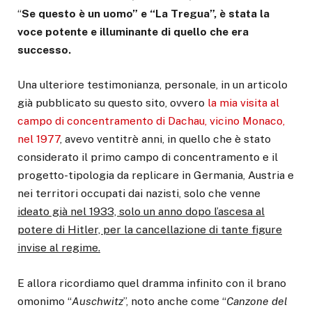
“
Se questo è un uomo” e “La Tregua”, è stata la
voce potente e illuminante di quello che era
successo.
Una ulteriore testimonianza, personale, in un articolo
già pubblicato su questo sito, ovvero
la mia visita al
campo di concentramento di Dachau, vicino Monaco,
nel 1977
, avevo ventitrè anni, in quello che è stato
considerato il primo campo di concentramento e il
progetto-tipologia da replicare in Germania, Austria e
nei territori occupati dai nazisti, solo che venne
ideato già nel 1933, solo un anno dopo l’ascesa al
potere di Hitler, per la cancellazione di tante figure
invise al regime.
E allora ricordiamo quel dramma infinito con il brano
omonimo “
Auschwitz
”, noto anche come “
Canzone del