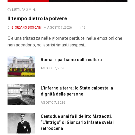
LETTURA 2 MIN.
Il tempo dietro la polvere
DI
GIORDANO BOSCAINI
AGOSTO 7, 2026
13
C’è una tristezza nelle giornate perdute, nelle emozioni che
non accadono, nei sorrisi rimasti sospesi…
Roma: ripartiamo dalla cultura
AGOSTO 7, 2026
L’inferno a terra: lo Stato calpesta la
dignità delle persone
AGOSTO 7, 2026
Centodue anni fa il delitto Matteotti.
“L’Intrigo” di Giancarlo Infante svela i
retroscena