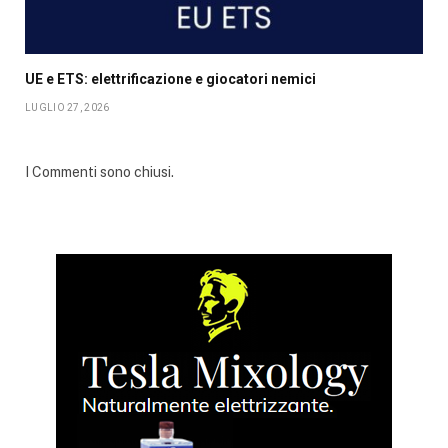
UE e ETS: elettrificazione e giocatori nemici
LUGLIO 27, 2026
I Commenti sono chiusi.