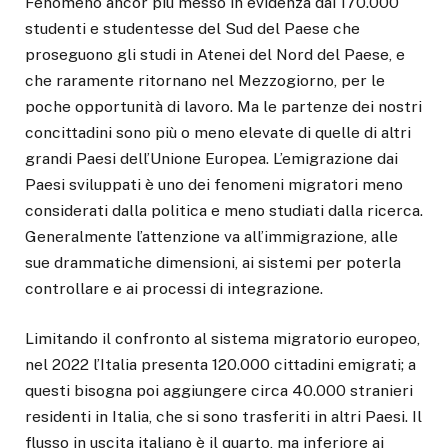
Fenomeno ancor più messo in evidenza dai 170.000
studenti e studentesse del Sud del Paese che
proseguono gli studi in Atenei del Nord del Paese, e
che raramente ritornano nel Mezzogiorno, per le
poche opportunità di lavoro. Ma le partenze dei nostri
concittadini sono più o meno elevate di quelle di altri
grandi Paesi dell’Unione Europea. L’emigrazione dai
Paesi sviluppati è uno dei fenomeni migratori meno
considerati dalla politica e meno studiati dalla ricerca.
Generalmente l’attenzione va all’immigrazione, alle
sue drammatiche dimensioni, ai sistemi per poterla
controllare e ai processi di integrazione.
Limitando il confronto al sistema migratorio europeo,
nel 2022 l’Italia presenta 120.000 cittadini emigrati; a
questi bisogna poi aggiungere circa 40.000 stranieri
residenti in Italia, che si sono trasferiti in altri Paesi. Il
flusso in uscita italiano è il quarto, ma inferiore ai