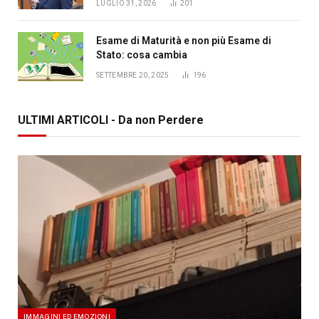
LUGLIO 31, 2026
201
Esame di Maturità e non più Esame di
Stato: cosa cambia
SETTEMBRE 20, 2025
196
ULTIMI ARTICOLI - Da non Perdere
IMMAGINI ED EMOZIONI