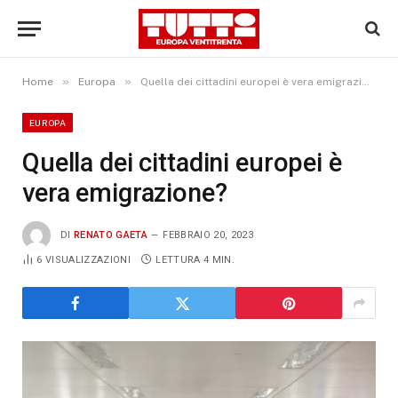
»
»
Home
Europa
Quella dei cittadini europei è vera emigrazione?
EUROPA
Quella dei cittadini europei è
vera emigrazione?
DI
RENATO GAETA
FEBBRAIO 20, 2023
6
VISUALIZZAZIONI
LETTURA 4 MIN.