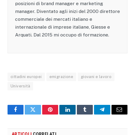
posizioni di brand manager e marketing
manager. Diventato agli inizi del 2000 direttore
commerciale dei mercati italiano e
internazionale di imprese italiane, Giesse e
Arquati. Dal 2015 mi occupo di formazione.
cittadini europei
emigrazione
giovani e lavoro
Università
Facebook
X
Pinterest
LinkedIn
Tumblr
Telegram
Email
ARTICOLI
CORRELATI