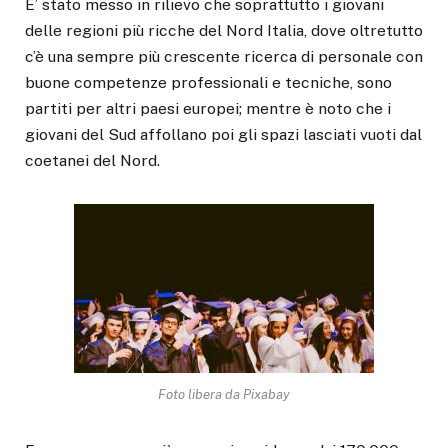
E’ stato messo in rilievo che soprattutto i giovani
delle regioni più ricche del Nord Italia, dove oltretutto
c’è una sempre più crescente ricerca di personale con
buone competenze professionali e tecniche, sono
partiti per altri paesi europei; mentre è noto che i
giovani del Sud affollano poi gli spazi lasciati vuoti dal
coetanei del Nord.
Foto libera da Pixabay