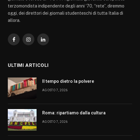
terzomondista indipendente degli anni ‘70, “rete”, diremmo
oggi, dei direttori dei giornali studenteschi di tutta Italia di
allora.
Facebook
Instagram
LinkedIn
ULTIMI ARTICOLI
Il tempo dietro la polvere
AGOSTO 7, 2026
Roma: ripartiamo dalla cultura
AGOSTO 7, 2026