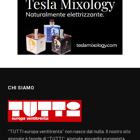
CHI SIAMO
“TUTTI europa ventitrenta” non nasce dal nulla. Il nostro sito
giornale è l’erede di “TUTTI”: giornale giovanile europeista