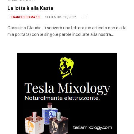
La lotta è alla Kasta
DI
FRANCESCO MAZZI
SETTEMBRE 20, 2022
3
Carissimo Claudio, ti scriverò una lettera (un articolo non è alla
mia portata) con le singole parole incollate alla nostra…