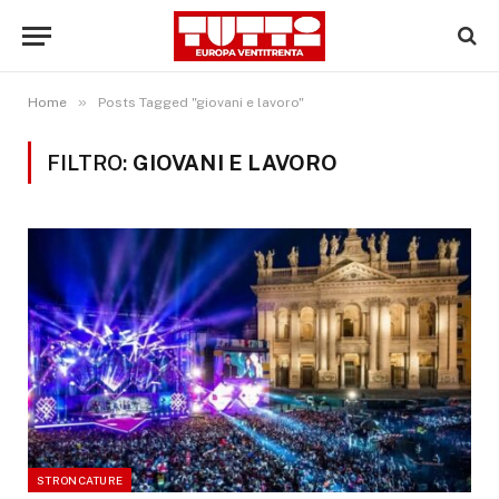
»
Home
Posts Tagged "giovani e lavoro"
FILTRO:
GIOVANI E LAVORO
STRONCATURE