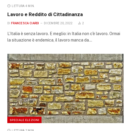
LETTURA 4 MIN.
Lavoro e Reddito di Cittadinanza
DI
FRANCESCA CIARDI
DICEMBRE 20, 2022
2
L’Italia è senza lavoro. E meglio: in Italia non c’è lavoro. Ormai
la situazione è endemica, il lavoro manca da…
SPECIALE ELEZIONI
LETTURA 2 MIN.