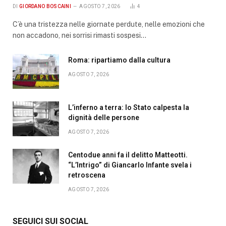
DI
GIORDANO BOSCAINI
AGOSTO 7, 2026
4
C’è una tristezza nelle giornate perdute, nelle emozioni che
non accadono, nei sorrisi rimasti sospesi…
Roma: ripartiamo dalla cultura
AGOSTO 7, 2026
L’inferno a terra: lo Stato calpesta la
dignità delle persone
AGOSTO 7, 2026
Centodue anni fa il delitto Matteotti.
“L’Intrigo” di Giancarlo Infante svela i
retroscena
AGOSTO 7, 2026
SEGUICI SUI SOCIAL