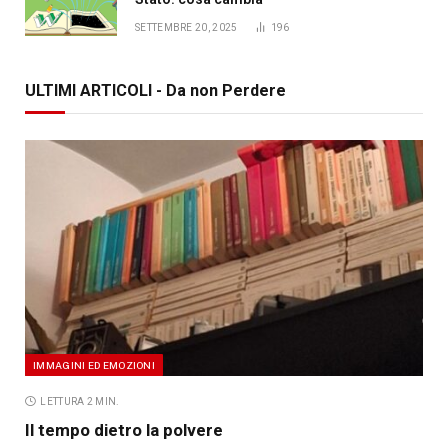
SETTEMBRE 20, 2025
196
ULTIMI ARTICOLI - Da non Perdere
IMMAGINI ED EMOZIONI
LETTURA 2 MIN.
Il tempo dietro la polvere