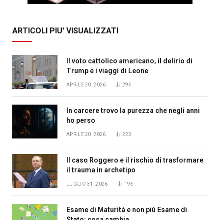
ARTICOLI PIU' VISUALIZZATI
Il voto cattolico americano, il delirio di
Trump e i viaggi di Leone
APRILE 20, 2026
296
In carcere trovo la purezza che negli anni
ho perso
APRILE 20, 2026
223
Il caso Roggero e il rischio di trasformare
il trauma in archetipo
LUGLIO 31, 2026
196
Esame di Maturità e non più Esame di
Stato: cosa cambia