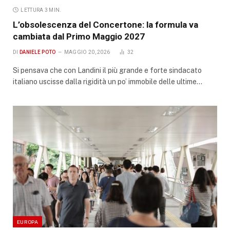
LETTURA 3 MIN.
L’obsolescenza del Concertone: la formula va
cambiata dal Primo Maggio 2027
DI
DANIELE POTO
MAGGIO 20, 2026
32
Si pensava che con Landini il più grande e forte sindacato
italiano uscisse dalla rigidità un po’ immobile delle ultime…
EUROPA