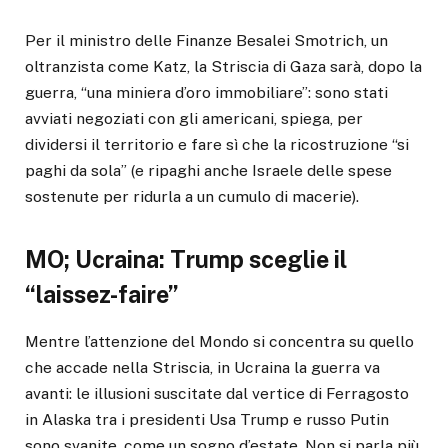
Per il ministro delle Finanze Besalei Smotrich, un
oltranzista come Katz, la Striscia di Gaza sarà, dopo la
guerra, “una miniera d’oro immobiliare”: sono stati
avviati negoziati con gli americani, spiega, per
dividersi il territorio e fare sì che la ricostruzione “si
paghi da sola” (e ripaghi anche Israele delle spese
sostenute per ridurla a un cumulo di macerie).
MO; Ucraina: Trump sceglie il
“laissez-faire”
Mentre l’attenzione del Mondo si concentra su quello
che accade nella Striscia, in Ucraina la guerra va
avanti: le illusioni suscitate dal vertice di Ferragosto
in Alaska tra i presidenti Usa Trump e russo Putin
sono svanite, come un sogno d’estate. Non si parla più