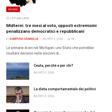
MONDO
LETTURA 6 MIN.
Midterm: tre mesi al voto, opposti estremismi
penalizzano democratici e repubblicani
DI
GIAMPIERO GRAMAGLIA
AGOSTO 5, 2026
18
Le primarie di ieri nel Michigan, uno Stato che potrebbe
risultare decisivo nelle elezioni di…
Ceuta, perché e per chi?
AGOSTO 5, 2026
La dieta comportamentale dei politici
AGOSTO 5, 2026