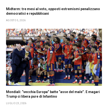
Midterm: tre mesi al voto, opposti estremismi penalizzano
democratici e repubblicani
AGOSTO 5, 2026
Mondiali: “vecchia Europa” batte “asse del male”. E magari
Trump ci libera pure di Infantino
LUGLIO 23, 2026