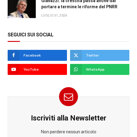
Giavazzi: la crescita passa anche dal
portare a termine le riforme del PNRR
LUGLIO 31, 2026
SEGUICI SUI SOCIAL
Facebook
Twitter
YouTube
WhatsApp
Iscriviti alla Newsletter
Non perdere nessun articolo