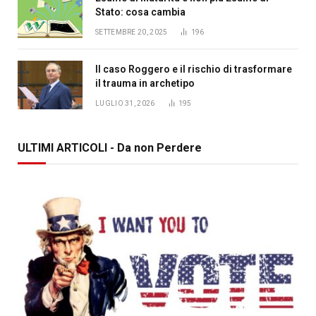
Stato: cosa cambia
SETTEMBRE 20, 2025
196
Il caso Roggero e il rischio di trasformare
il trauma in archetipo
LUGLIO 31, 2026
195
ULTIMI ARTICOLI - Da non Perdere