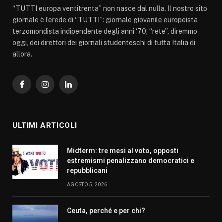
“TUTTI europa ventitrenta” non nasce dal nulla. Il nostro sito
giornale è l’erede di “TUTTI”: giornale giovanile europeista
terzomondista indipendente degli anni ‘70, “rete”, diremmo
oggi, dei direttori dei giornali studenteschi di tutta Italia di
allora.
Facebook
Instagram
LinkedIn
ULTIMI ARTICOLI
Midterm: tre mesi al voto, opposti
estremismi penalizzano democratici e
repubblicani
AGOSTO 5, 2026
Ceuta, perché e per chi?