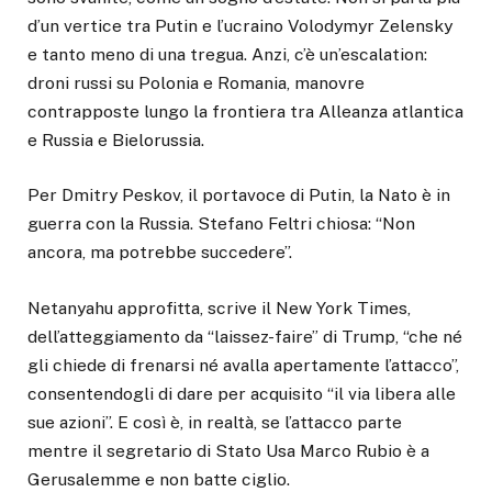
d’un vertice tra Putin e l’ucraino Volodymyr Zelensky
e tanto meno di una tregua. Anzi, c’è un’escalation:
droni russi su Polonia e Romania, manovre
contrapposte lungo la frontiera tra Alleanza atlantica
e Russia e Bielorussia.
Per Dmitry Peskov, il portavoce di Putin, la Nato è in
guerra con la Russia. Stefano Feltri chiosa: “Non
ancora, ma potrebbe succedere”.
Netanyahu approfitta, scrive il New York Times,
dell’atteggiamento da “laissez-faire” di Trump, “che né
gli chiede di frenarsi né avalla apertamente l’attacco”,
consentendogli di dare per acquisito “il via libera alle
sue azioni”. E così è, in realtà, se l’attacco parte
mentre il segretario di Stato Usa Marco Rubio è a
Gerusalemme e non batte ciglio.