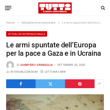
»
»
Home
Attualità Internazionale
Le armi spuntate dell’Europa per la pace a Gaza e in Ucraina
ATTUALITÀ INTERNAZIONALE
Le armi spuntate dell’Europa
per la pace a Gaza e in Ucraina
DI
GIAMPIERO GRAMAGLIA
SETTEMBRE 20, 2025
35
VISUALIZZAZIONI
LETTURA 6 MIN.