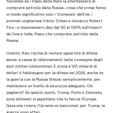
finirebbe se i Paesi della Nato la smettessero di
comprare petrolio dalla Russia – cosa che ormai fanno
in modo significativo solo i ‘trumpiani’ dell’Ue, i
premier ungherese Viktor Orban e slovacco Robert
Fico – e imponessero dazi dal 50 al 100% sull’import
da Cina e India, Paesi che comprano petrolio dalla
Russia.
Intanto, Kiev rischia di restare sguarnita di difese
aeree, a causa di rallentamenti nelle consegne degli
aiuti militari statunitensi. E stima a 120 miliardi di
dollari il fabbisogno per la difesa nel 2026, anche se
la guerra con la Russia finisse: semplicemente, per
mantenere un livello di sicurezza adeguato. Chi
pagherà? Su questo punto, Trump, Putin e Zelensky
sono allineati: si aspettano che lo faccia l’Europa.
Gaza una riviera, l’Ucraina un bancomat: per Trump, le
guerre sono affari.