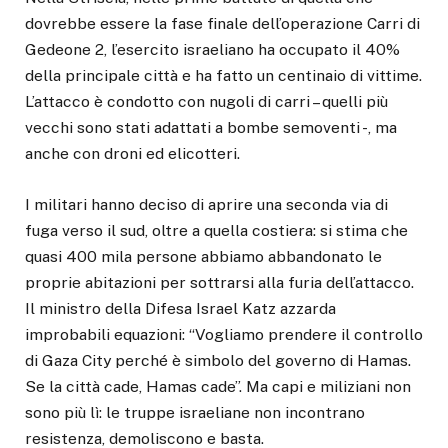
dovrebbe essere la fase finale dell’operazione Carri di
Gedeone 2, l’esercito israeliano ha occupato il 40%
della principale città e ha fatto un centinaio di vittime.
L’attacco è condotto con nugoli di carri – quelli più
vecchi sono stati adattati a bombe semoventi -, ma
anche con droni ed elicotteri.
I militari hanno deciso di aprire una seconda via di
fuga verso il sud, oltre a quella costiera: si stima che
quasi 400 mila persone abbiamo abbandonato le
proprie abitazioni per sottrarsi alla furia dell’attacco.
Il ministro della Difesa Israel Katz azzarda
improbabili equazioni: “Vogliamo prendere il controllo
di Gaza City perché è simbolo del governo di Hamas.
Se la città cade, Hamas cade”. Ma capi e miliziani non
sono più lì: le truppe israeliane non incontrano
resistenza, demoliscono e basta.