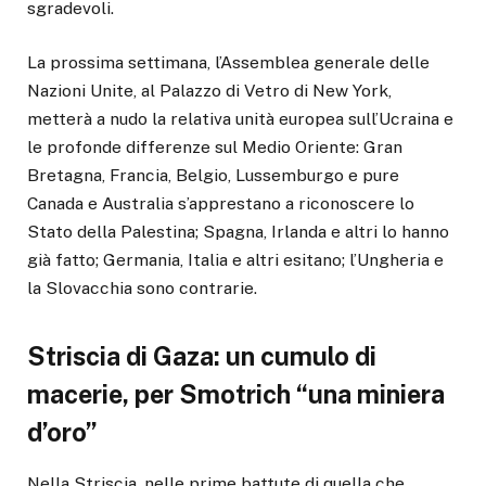
sgradevoli.
La prossima settimana, l’Assemblea generale delle
Nazioni Unite, al Palazzo di Vetro di New York,
metterà a nudo la relativa unità europea sull’Ucraina e
le profonde differenze sul Medio Oriente: Gran
Bretagna, Francia, Belgio, Lussemburgo e pure
Canada e Australia s’apprestano a riconoscere lo
Stato della Palestina; Spagna, Irlanda e altri lo hanno
già fatto; Germania, Italia e altri esitano; l’Ungheria e
la Slovacchia sono contrarie.
Striscia di Gaza: un cumulo di
macerie, per Smotrich “una miniera
d’oro”
Nella Striscia, nelle prime battute di quella che