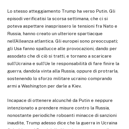
Lo stesso atteggiamento Trump ha verso Putin. Gli
episodi verificatisi la scorsa settimana, che ci si
poteva aspettare inasprissero le tensioni fra Nato e
Russia, hanno creato un ulteriore spartiacque
nell’Alleanza atlantica. Gli europei sono preoccupati;
gli Usa fanno spallucce alle provocazioni, dando per
assodato che di ciò si tratti, e tornano a scaricare
sull’Ucraina e sull’Ue le responsabilità di fare finire la
guerra, dandola vinta alla Russia, oppure di protrarla,
sostenendo lo sforzo militare ucraino comprando
armi a Washington per darle a Kiev.
Incapace di ottenere alcunché da Putin e neppure
intenzionato a prendere misure contro la Russia,
nonostante periodiche roboanti minacce di sanzioni
inaudite, Trump adesso dice che la guerra in Ucraina