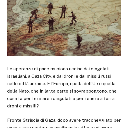
Le speranze di pace muoiono uccise dai cingolati
israeliani, a Gaza City, e dai droni e dai missili russi
nelle città ucraine. E l’Europa, quella dell’Ue e quella
della Nato, che in larga parte si sovrappongono, che
cosa fa per fermare i cingolati e per tenere a terra
droni e missili?
Fronte Striscia di Gaza, dopo avere traccheggiato per
mesi, avere contato quasi 65 mila vittime ed avere