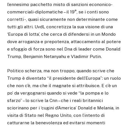
l’ennesimo pacchetto misto di sanzioni econonico-
commerciali-diplomatiche – il 19°, se i conti sono
corretti -, quasi sicuramente non determinante come
tutti gli altri. UvdL concretizza la sua visione di una
‘Europa di lotta’, che cerca di difendersi in un Mondo
dove arroganza e prepotenza, attaccamento al potere
e sfoggio di forza sono nel Dna di leader come Donald
Trump, Benjamin Netanyahu e Vladimir Putin.
Politico scherza, ma non troppo, quando scrive che
Trump è diventato “il presidente dell’Europa”: un ruolo
che non c’è, ma che il magnate si attribuisce. E c’è un
po’ da vergognarsi quando si vede “la pompa e lo
sfarzo” – lo scrive la Cnn – che i reali britannici
sciorinano per i ‘cugini d’America’ Donald e Melania, in
visita di Stato nel Regno Unito, con l’intento di
catturarne la benevolenza ed evitarsi momenti