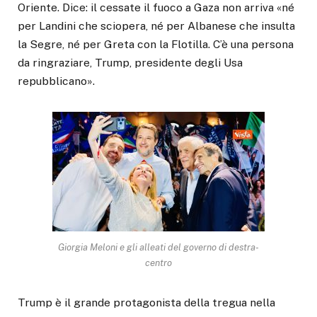
Oriente. Dice: il cessate il fuoco a Gaza non arriva «né
per Landini che sciopera, né per Albanese che insulta
la Segre, né per Greta con la Flotilla. C’è una persona
da ringraziare, Trump, presidente degli Usa
repubblicano».
Giorgia Meloni e gli alleati del governo di destra-
centro
Trump è il grande protagonista della tregua nella