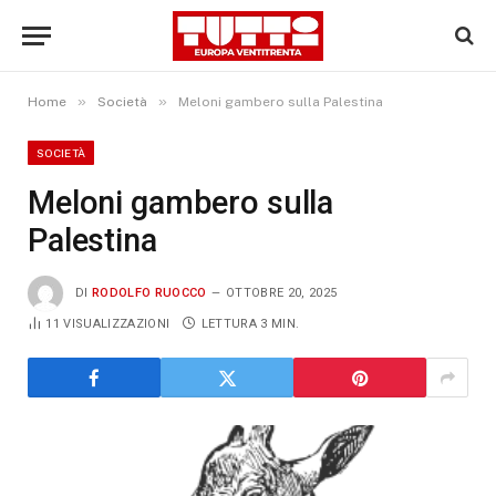
»
»
Home
Società
Meloni gambero sulla Palestina
SOCIETÀ
Meloni gambero sulla
Palestina
DI
RODOLFO RUOCCO
OTTOBRE 20, 2025
11
VISUALIZZAZIONI
LETTURA 3 MIN.