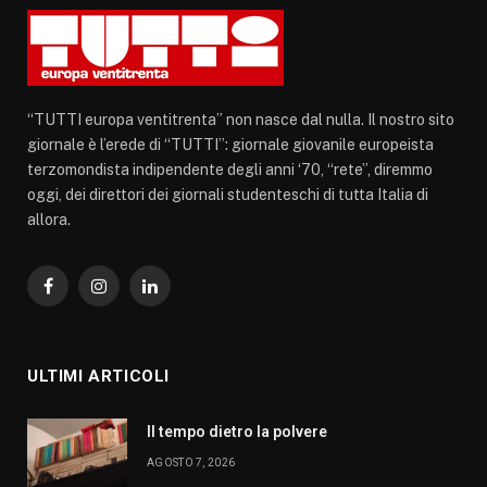
“TUTTI europa ventitrenta” non nasce dal nulla. Il nostro sito
giornale è l’erede di “TUTTI”: giornale giovanile europeista
terzomondista indipendente degli anni ‘70, “rete”, diremmo
oggi, dei direttori dei giornali studenteschi di tutta Italia di
allora.
Facebook
Instagram
LinkedIn
ULTIMI ARTICOLI
Il tempo dietro la polvere
AGOSTO 7, 2026