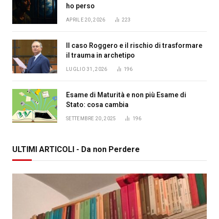
ho perso
APRILE 20, 2026
223
Il caso Roggero e il rischio di trasformare
il trauma in archetipo
LUGLIO 31, 2026
196
Esame di Maturità e non più Esame di
Stato: cosa cambia
SETTEMBRE 20, 2025
196
ULTIMI ARTICOLI - Da non Perdere