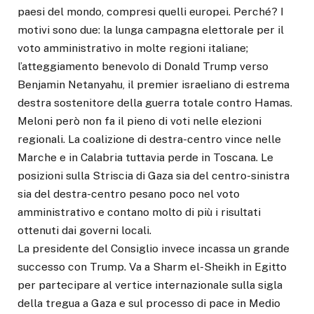
paesi del mondo, compresi quelli europei. Perché? I
motivi sono due: la lunga campagna elettorale per il
voto amministrativo in molte regioni italiane;
l’atteggiamento benevolo di Donald Trump verso
Benjamin Netanyahu, il premier israeliano di estrema
destra sostenitore della guerra totale contro Hamas.
Meloni però non fa il pieno di voti nelle elezioni
regionali. La coalizione di destra-centro vince nelle
Marche e in Calabria tuttavia perde in Toscana. Le
posizioni sulla Striscia di Gaza sia del centro-sinistra
sia del destra-centro pesano poco nel voto
amministrativo e contano molto di più i risultati
ottenuti dai governi locali.
La presidente del Consiglio invece incassa un grande
successo con Trump. Va a Sharm el-Sheikh in Egitto
per partecipare al vertice internazionale sulla sigla
della tregua a Gaza e sul processo di pace in Medio