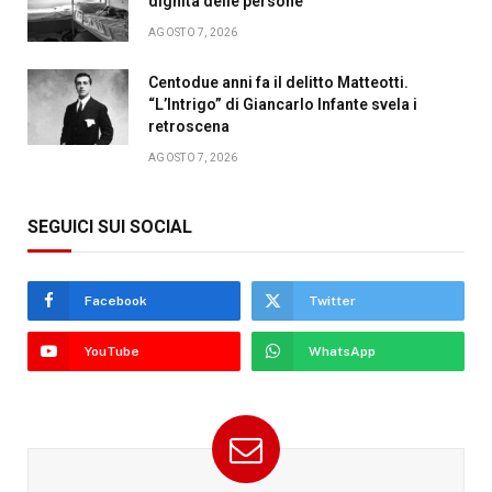
dignità delle persone
AGOSTO 7, 2026
Centodue anni fa il delitto Matteotti.
“L’Intrigo” di Giancarlo Infante svela i
retroscena
AGOSTO 7, 2026
SEGUICI SUI SOCIAL
Facebook
Twitter
YouTube
WhatsApp