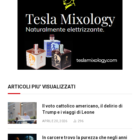
ARTICOLI PIU' VISUALIZZATI
Il voto cattolico americano, il delirio di
Trump e i viaggi di Leone
APRILE 20, 2026
296
In carcere trovo la purezza che negli anni