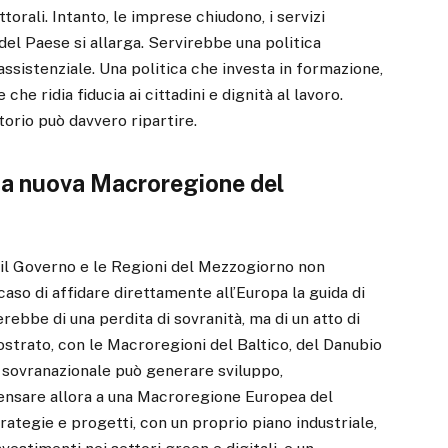
orali. Intanto, le imprese chiudono, i servizi
 del Paese si allarga. Servirebbe una politica
 assistenziale. Una politica che investa in formazione,
 che ridia fiducia ai cittadini e dignità al lavoro.
torio può davvero ripartire.
una nuova Macroregione del
 il Governo e le Regioni del Mezzogiorno non
 caso di affidare direttamente all’Europa la guida di
rebbe di una perdita di sovranità, ma di un atto di
ostrato, con le Macroregioni del Baltico, del Danubio
ne sovranazionale può generare sviluppo,
ensare allora a una Macroregione Europea del
ategie e progetti, con un proprio piano industriale,