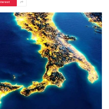
nterest