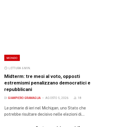
MONDO
LETTURA 6 MIN.
Midterm: tre mesi al voto, opposti
estremismi penalizzano democratici e
repubblicani
DI
GIAMPIERO GRAMAGLIA
AGOSTO 5, 2026
18
Le primarie di ieri nel Michigan, uno Stato che
potrebbe risultare decisivo nelle elezioni di…