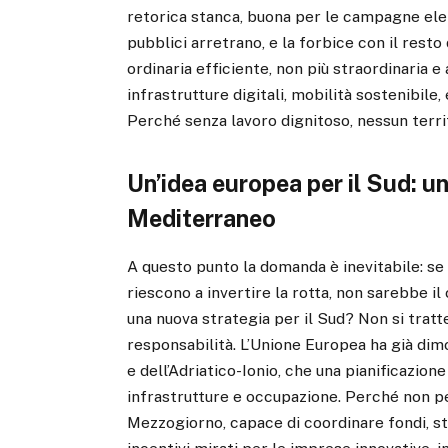
retorica stanca, buona per le campagne elett
pubblici arretrano, e la forbice con il resto
ordinaria efficiente, non più straordinaria e
infrastrutture digitali, mobilità sostenibile, e
Perché senza lavoro dignitoso, nessun terri
Un’idea europea per il Sud: 
Mediterraneo
A questo punto la domanda è inevitabile: se
riescono a invertire la rotta, non sarebbe il
una nuova strategia per il Sud? Non si tratte
responsabilità. L’Unione Europea ha già dim
e dell’Adriatico-Ionio, che una pianificazio
infrastrutture e occupazione. Perché non p
Mezzogiorno, capace di coordinare fondi, str