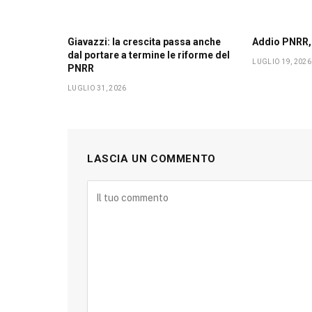
Giavazzi: la crescita passa anche
Addio PNRR,
dal portare a termine le riforme del
LUGLIO 19, 2026
PNRR
LUGLIO 31, 2026
LASCIA UN COMMENTO