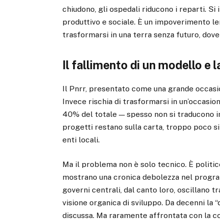
chiudono, gli ospedali riducono i reparti. S
produttivo e sociale. È un impoverimento lent
trasformarsi in una terra senza futuro, dove
Il fallimento di un modello e l
Il Pnrr, presentato come una grande occasio
Invece rischia di trasformarsi in un’occasion
40% del totale — spesso non si traducono in 
progetti restano sulla carta, troppo poco si
enti locali.
Ma il problema non è solo tecnico. È politico
mostrano una cronica debolezza nel progra
governi centrali, dal canto loro, oscillano 
visione organica di sviluppo. Da decenni la 
discussa. Ma raramente affrontata con la co