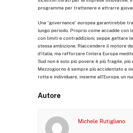
incentivi mirati per le imprese innovative, i
programma per trattenere e attrarre giovan
Una “governance” europea garantirebbe tras
lungo periodo. Proprio come accadde con la
con limiti e contraddizioni, seppe gettare l
stessa ambizione. Riaccendere il motore de
d’Italia, ma rafforzare l’intera Europa medi
Sud non è solo più povera: è più fragile, pi
Mezzogiorno è sempre più accidentato e in
rotta e individuare, insieme all’Europa, un 
Autore
Michele Rutigliano