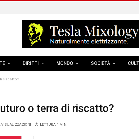
TE
DIRITTI
MONDO
SOCIETÀ
CUL
di riscatto?
futuro o terra di riscatto?
2
VISUALIZZAZIONI
LETTURA 4 MIN.