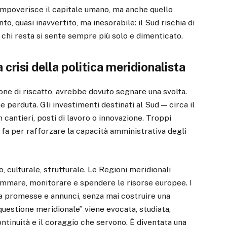
i impoverisce il capitale umano, ma anche quello
o, quasi inavvertito, ma inesorabile: il Sud rischia di
 chi resta si sente sempre più solo e dimenticato.
a crisi della politica meridionalista
ne di riscatto, avrebbe dovuto segnare una svolta.
e perduta. Gli investimenti destinati al Sud — circa il
cantieri, posti di lavoro o innovazione. Troppi
 fa per rafforzare la capacità amministrativa degli
, culturale, strutturale. Le Regioni meridionali
mmare, monitorare e spendere le risorse europee. I
tra promesse e annunci, senza mai costruire una
“questione meridionale” viene evocata, studiata,
ntinuità e il coraggio che servono. È diventata una