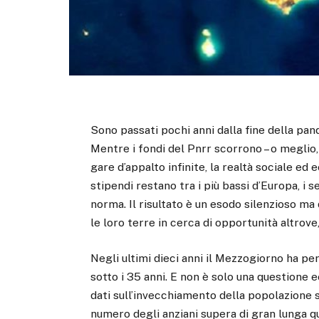
Sono passati pochi anni dalla fine della pan
Mentre i fondi del Pnrr scorrono – o meglio
gare d’appalto infinite, la realtà sociale ed
stipendi restano tra i più bassi d’Europa, i s
norma. Il risultato è un esodo silenzioso ma 
le loro terre in cerca di opportunità altrove,
Negli ultimi dieci anni il Mezzogiorno ha per
sotto i 35 anni. E non è solo una questione 
dati sull’invecchiamento della popolazione s
numero degli anziani supera di gran lunga que