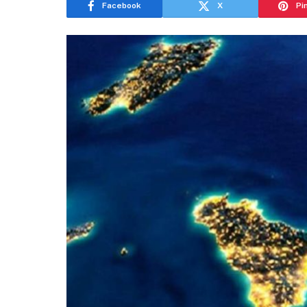
Facebook
X
Pi