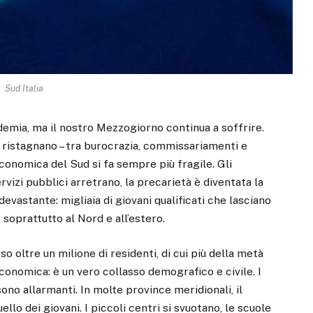
Sud Italia
demia, ma il nostro Mezzogiorno continua a soffrire.
, ristagnano – tra burocrazia, commissariamenti e
 economica del Sud si fa sempre più fragile. Gli
ervizi pubblici arretrano, la precarietà è diventata la
devastante: migliaia di giovani qualificati che lasciano
 soprattutto al Nord e all’estero.
so oltre un milione di residenti, di cui più della metà
economica: è un vero collasso demografico e civile. I
ono allarmanti. In molte province meridionali, il
llo dei giovani. I piccoli centri si svuotano, le scuole