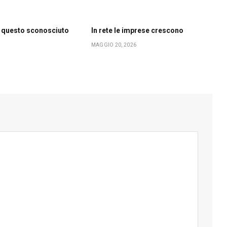
 questo sconosciuto
In rete le imprese crescono
MAGGIO 20, 2026