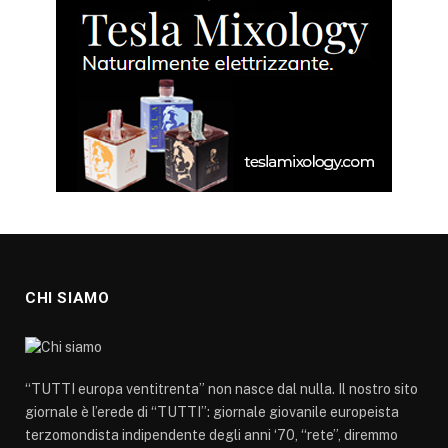
CHI SIAMO
“TUTTI europa ventitrenta” non nasce dal nulla. Il nostro sito
giornale è l’erede di “TUTTI”: giornale giovanile europeista
terzomondista indipendente degli anni ‘70, “rete”, diremmo