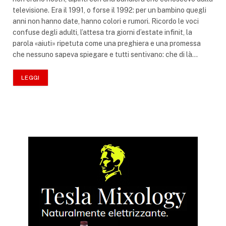
televisione. Era il 1991, o forse il 1992: per un bambino quegli
anni non hanno date, hanno colori e rumori. Ricordo le voci
confuse degli adulti, l’attesa tra giorni d’estate infinit, la
parola «aiuti» ripetuta come una preghiera e una promessa
che nessuno sapeva spiegare e tutti sentivano: che di là…
LEGGI