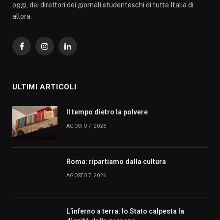
oggi, dei direttori dei giornali studenteschi di tutta Italia di
allora.
Facebook
Instagram
LinkedIn
ULTIMI ARTICOLI
Il tempo dietro la polvere
AGOSTO 7, 2026
Roma: ripartiamo dalla cultura
AGOSTO 7, 2026
L’inferno a terra: lo Stato calpesta la