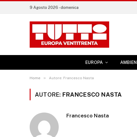
9 Agosto 2026 - domenica
EUROPA
AMBIEN
»
Home
Autore: Francesco Nasta
AUTORE:
FRANCESCO NASTA
Francesco Nasta