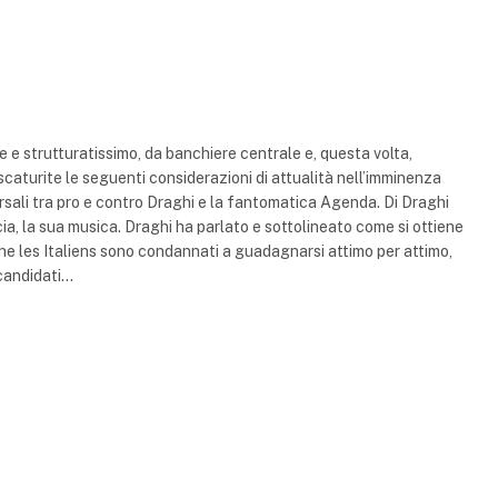
le e strutturatissimo, da banchiere centrale e, questa volta,
aturite le seguenti considerazioni di attualità nell’imminenza
ersali tra pro e contro Draghi e la fantomatica Agenda. Di Draghi
cia, la sua musica. Draghi ha parlato e sottolineato come si ottiene
he les Italiens sono condannati a guadagnarsi attimo per attimo,
 candidati…