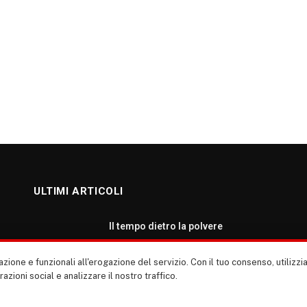
ULTIMI ARTICOLI
Il tempo dietro la polvere
AGOSTO 7, 2026
zione e funzionali all'erogazione del servizio. Con il tuo consenso, utiliz
erazioni social e analizzare il nostro traffico.
Roma: ripartiamo dalla cultura