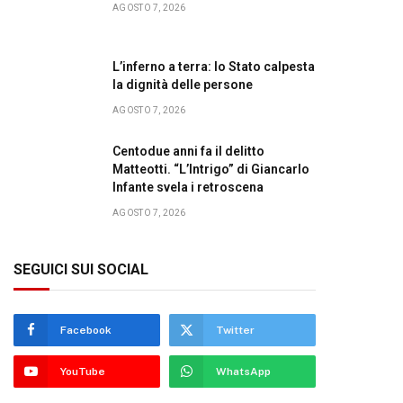
AGOSTO 7, 2026
L’inferno a terra: lo Stato calpesta
la dignità delle persone
AGOSTO 7, 2026
Centodue anni fa il delitto
Matteotti. “L’Intrigo” di Giancarlo
Infante svela i retroscena
AGOSTO 7, 2026
SEGUICI SUI SOCIAL
Facebook
Twitter
YouTube
WhatsApp