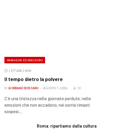
IMMAGINI ED EMOZIONI
LETTURA 2 MIN.
Il tempo dietro la polvere
DI
GIORDANO BOSCAINI
AGOSTO 7, 2026
13
C’è una tristezza nelle giornate perdute, nelle
emozioni che non accadono, nei sorrisi rimasti
sospesi…
Roma: ripartiamo dalla cultura