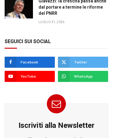
Giavazzi: la crescita passa anche
dal portare a termine le riforme
del PNRR
LUGLIO 31, 2026
SEGUICI SUI SOCIAL
Facebook
Twitter
YouTube
WhatsApp
Iscriviti alla Newsletter