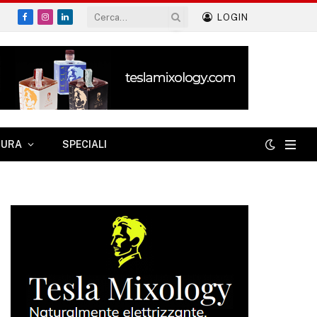
LOGIN
Facebook
Instagram
LinkedIn
TURA
SPECIALI