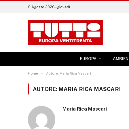
6 Agosto 2026 - giovedì
EUROPA
AMBIEN
»
Home
Autore: Maria Rica Mascari
AUTORE:
MARIA RICA MASCARI
Maria Rica Mascari