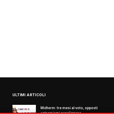
ULTIMI ARTICOLI
Midterm: tre mesi al voto, opposti
estremismi penalizzano