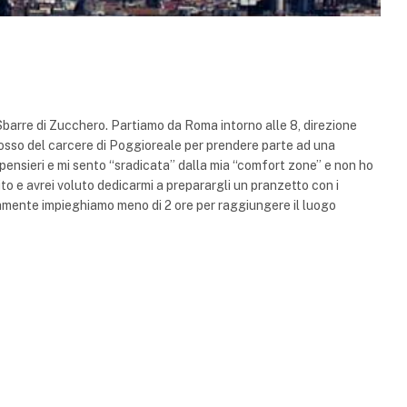
Sbarre di Zucchero. Partiamo da Roma intorno alle 8, direzione
dosso del carcere di Poggioreale per prendere parte ad una
 pensieri e mi sento “sradicata” dalla mia “comfort zone” e non ho
ito e avrei voluto dedicarmi a preparargli un pranzetto con i
amente impieghiamo meno di 2 ore per raggiungere il luogo