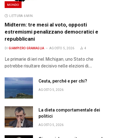
MONDO
LETTURA 6 MIN.
Midterm: tre mesi al voto, opposti
estremismi penalizzano democratici e
repubblicani
DI
GIAMPIERO GRAMAGLIA
AGOSTO 5, 2026
4
Le primarie di ieri nel Michigan, uno Stato che
potrebbe risultare decisivo nelle elezioni di…
Ceuta, perché e per chi?
AGOSTO 5, 2026
La dieta comportamentale dei
politici
AGOSTO 5, 2026