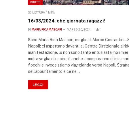
DIRITTI
LETTURA 4 MIN.
16/03/2024: che giornata ragazzi!
DI
MARIA RICA MASCARI
MARZO 20, 2024
1
Sono Maria Rica Mascari, moglie di Marco Costantini – 
Napoli: ci aspettano davanti al Centro Direzionale a ri
manifestazione. lo non sono tanto entusiasta, ho i miei
molta voglia di uscire; è anche il compleanno di mio mar
fiocchi e invece stiamo viaggiando verso Napoli. Stran
dell’appuntamento e ce ne…
LEGGI