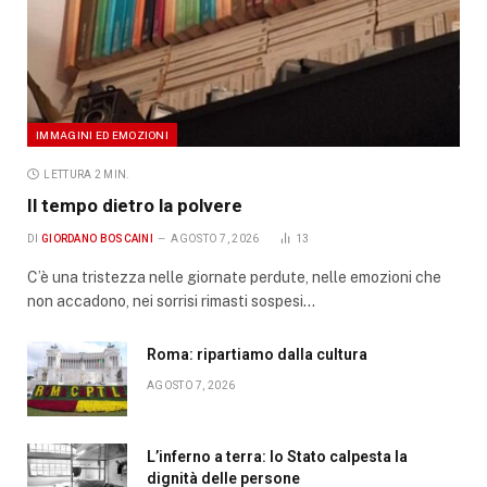
IMMAGINI ED EMOZIONI
LETTURA 2 MIN.
Il tempo dietro la polvere
DI
GIORDANO BOSCAINI
AGOSTO 7, 2026
13
C’è una tristezza nelle giornate perdute, nelle emozioni che
non accadono, nei sorrisi rimasti sospesi…
Roma: ripartiamo dalla cultura
AGOSTO 7, 2026
L’inferno a terra: lo Stato calpesta la
dignità delle persone