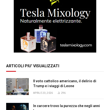
ARTICOLI PIU' VISUALIZZATI
Il voto cattolico americano, il delirio di
Trump e i viaggi di Leone
APRILE 20, 2026
296
In carcere trovo la purezza che negli anni