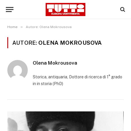
»
Home
Autore: Olena Mokrousova
AUTORE:
OLENA MOKROUSOVA
Olena Mokrousova
Storica, antiquaria, Dottore di ricerca di 1° grado
in in storia (PhD)