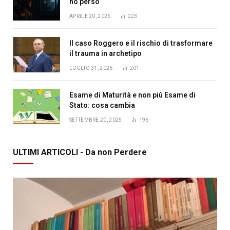
ho perso
APRILE 20, 2026
223
Il caso Roggero e il rischio di trasformare
il trauma in archetipo
LUGLIO 31, 2026
201
Esame di Maturità e non più Esame di
Stato: cosa cambia
SETTEMBRE 20, 2025
196
ULTIMI ARTICOLI - Da non Perdere