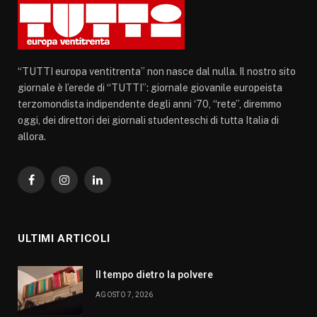
“TUTTI europa ventitrenta” non nasce dal nulla. Il nostro sito
giornale è l’erede di “TUTTI”: giornale giovanile europeista
terzomondista indipendente degli anni ‘70, “rete”, diremmo
oggi, dei direttori dei giornali studenteschi di tutta Italia di
allora.
Facebook
Instagram
LinkedIn
ULTIMI ARTICOLI
Il tempo dietro la polvere
AGOSTO 7, 2026