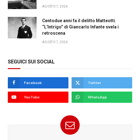
AGOSTO 7, 2026
Centodue anni fa il delitto Matteotti.
“L’Intrigo” di Giancarlo Infante svela i
retroscena
AGOSTO 7, 2026
SEGUICI SUI SOCIAL
Facebook
Twitter
YouTube
WhatsApp