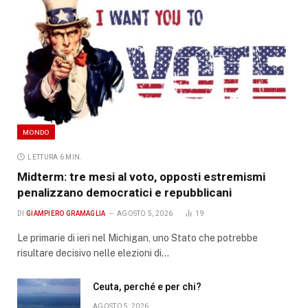
MONDO
LETTURA 6 MIN.
Midterm: tre mesi al voto, opposti estremismi
penalizzano democratici e repubblicani
DI
GIAMPIERO GRAMAGLIA
AGOSTO 5, 2026
19
Le primarie di ieri nel Michigan, uno Stato che potrebbe
risultare decisivo nelle elezioni di…
Ceuta, perché e per chi?
AGOSTO 5, 2026