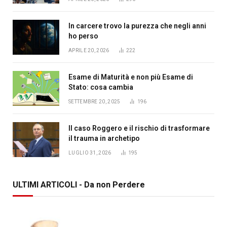
In carcere trovo la purezza che negli anni
ho perso
APRILE 20, 2026
222
Esame di Maturità e non più Esame di
Stato: cosa cambia
SETTEMBRE 20, 2025
196
Il caso Roggero e il rischio di trasformare
il trauma in archetipo
LUGLIO 31, 2026
195
ULTIMI ARTICOLI - Da non Perdere