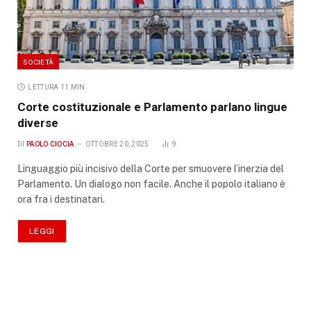
SOCIETÀ
LETTURA 11 MIN.
Corte costituzionale e Parlamento parlano lingue
diverse
DI
PAOLO CIOCIA
OTTOBRE 20, 2025
9
Linguaggio più incisivo della Corte per smuovere l’inerzia del
Parlamento. Un dialogo non facile. Anche il popolo italiano è
ora fra i destinatari.
LEGGI