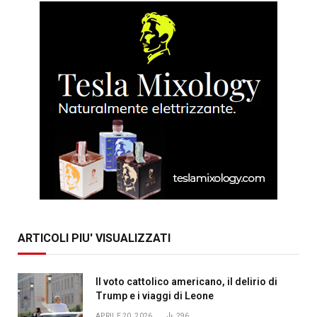
ARTICOLI PIU' VISUALIZZATI
Il voto cattolico americano, il delirio di
Trump e i viaggi di Leone
APRILE 20, 2026
296