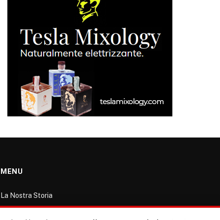
MENU
La Nostra Storia
La governance del sito giornale TUTTI Europa