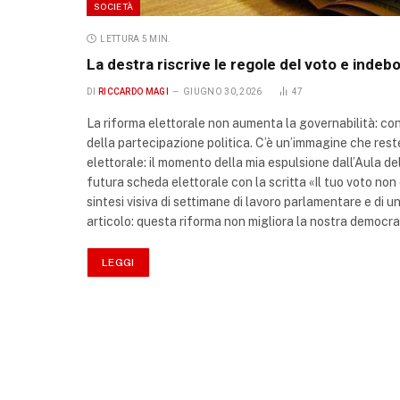
SOCIETÀ
LETTURA 5 MIN.
La destra riscrive le regole del voto e indeb
DI
RICCARDO MAGI
GIUGNO 30, 2026
47
La riforma elettorale non aumenta la governabilità: con
della partecipazione politica. C’è un’immagine che rest
elettorale: il momento della mia espulsione dall’Aula d
futura scheda elettorale con la scritta «Il tuo voto non
sintesi visiva di settimane di lavoro parlamentare e di
articolo: questa riforma non migliora la nostra democr
LEGGI