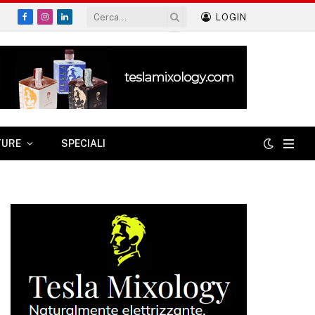
LOGIN
Facebook
Instagram
LinkedIn
TURE
SPECIALI