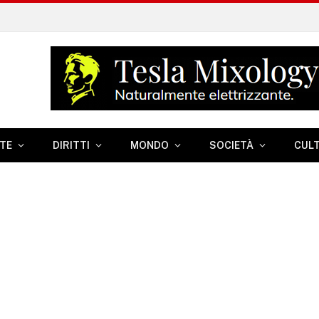
TE
DIRITTI
MONDO
SOCIETÀ
CUL