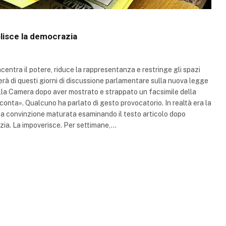
olisce la democrazia
centra il potere, riduce la rappresentanza e restringe gli spazi
erà di questi giorni di discussione parlamentare sulla nuova legge
ella Camera dopo aver mostrato e strappato un facsimile della
 conta». Qualcuno ha parlato di gesto provocatorio. In realtà era la
 una convinzione maturata esaminando il testo articolo dopo
azia. La impoverisce. Per settimane,…