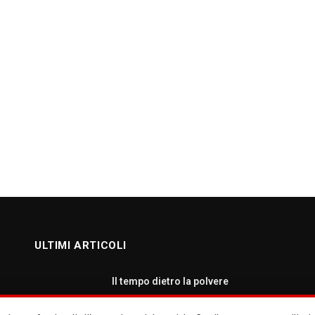
ULTIMI ARTICOLI
Il tempo dietro la polvere
AGOSTO 7, 2026