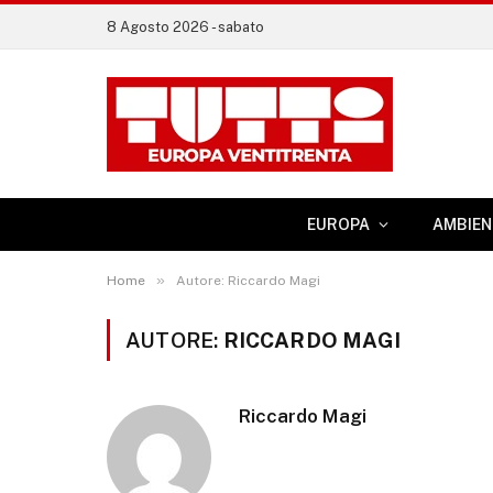
8 Agosto 2026 - sabato
EUROPA
AMBIEN
»
Home
Autore: Riccardo Magi
AUTORE:
RICCARDO MAGI
Riccardo Magi