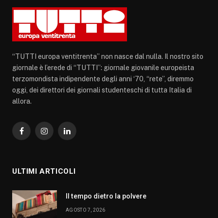
“TUTTI europa ventitrenta” non nasce dal nulla. Il nostro sito
giornale è l’erede di “TUTTI”: giornale giovanile europeista
terzomondista indipendente degli anni ‘70, “rete”, diremmo
oggi, dei direttori dei giornali studenteschi di tutta Italia di
allora.
Facebook
Instagram
LinkedIn
ULTIMI ARTICOLI
Il tempo dietro la polvere
AGOSTO 7, 2026