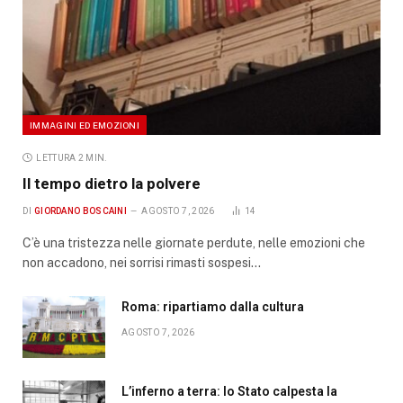
IMMAGINI ED EMOZIONI
LETTURA 2 MIN.
Il tempo dietro la polvere
DI
GIORDANO BOSCAINI
AGOSTO 7, 2026
14
C’è una tristezza nelle giornate perdute, nelle emozioni che
non accadono, nei sorrisi rimasti sospesi…
Roma: ripartiamo dalla cultura
AGOSTO 7, 2026
L’inferno a terra: lo Stato calpesta la