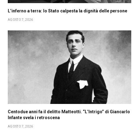
L’inferno a terra: lo Stato calpesta la dignità delle persone
AGOSTO 7, 2026
Centodue anni fa il delitto Matteotti. “L’Intrigo” di Giancarlo
Infante svela i retroscena
AGOSTO 7, 2026