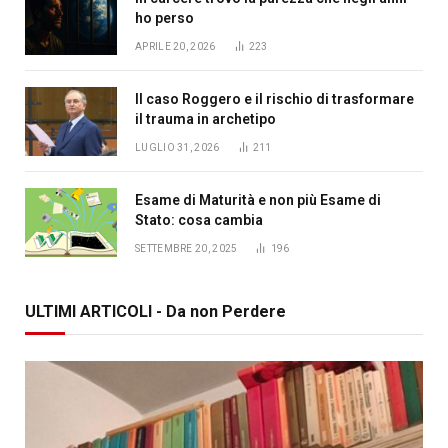
ho perso
APRILE 20, 2026
223
Il caso Roggero e il rischio di trasformare
il trauma in archetipo
LUGLIO 31, 2026
211
Esame di Maturità e non più Esame di
Stato: cosa cambia
SETTEMBRE 20, 2025
196
ULTIMI ARTICOLI - Da non Perdere