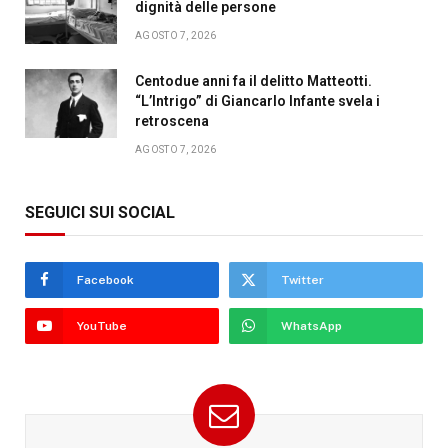
dignità delle persone
AGOSTO 7, 2026
Centodue anni fa il delitto Matteotti.
“L’Intrigo” di Giancarlo Infante svela i
retroscena
AGOSTO 7, 2026
SEGUICI SUI SOCIAL
Facebook
Twitter
YouTube
WhatsApp