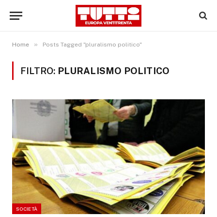
»
Home
Posts Tagged "pluralismo politico"
FILTRO:
PLURALISMO POLITICO
SOCIETÀ