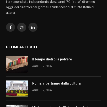
terzomondista indipendente degli anni ‘70, “rete”, diremmo
oggi, dei direttori dei giornali studenteschi di tutta Italia di
allora.
Facebook
Instagram
LinkedIn
ULTIMI ARTICOLI
Il tempo dietro la polvere
AGOSTO 7, 2026
Roma: ripartiamo dalla cultura
AGOSTO 7, 2026