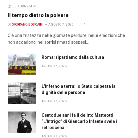
LETTURA 2 MIN.
Il tempo dietro la polvere
DI
GIORDANO BOSCAINI
AGOSTO 7, 2026
4
C’è una tristezza nelle giornate perdute, nelle emozioni che
non accadono, nei sorrisi rimasti sospesi…
Roma: ripartiamo dalla cultura
AGOSTO 7, 2026
L’inferno a terra: lo Stato calpesta la
dignità delle persone
AGOSTO 7, 2026
Centodue anni fa il delitto Matteotti.
“L’Intrigo” di Giancarlo Infante svela i
retroscena
AGOSTO 7, 2026