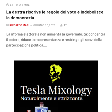
LETTURA 5 MIN.
La destra riscrive le regole del voto e indebolisce
la democrazia
DI
RICCARDO MAGI
GIUGNO 30, 2026
47
La riforma elettorale non aumenta la governabilità: concentra
il potere, riduce la rappresentanza e restringe gli spazi della
partecipazione politica.…