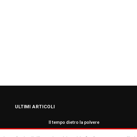
ULTIMI ARTICOLI
Il tempo dietro la polvere
AGOSTO 7, 2026