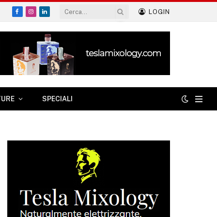
LOGIN
Facebook
Instagram
LinkedIn
TURE
SPECIALI