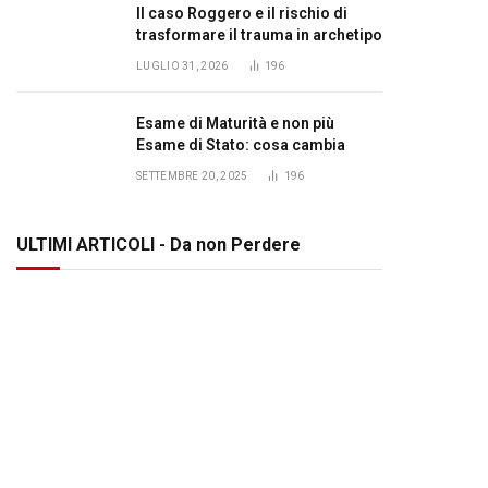
Il caso Roggero e il rischio di
trasformare il trauma in archetipo
LUGLIO 31, 2026
196
Esame di Maturità e non più
Esame di Stato: cosa cambia
SETTEMBRE 20, 2025
196
ULTIMI ARTICOLI - Da non Perdere