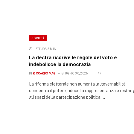
SOCIETÀ
LETTURA 5 MIN.
La destra riscrive le regole del voto e
indebolisce la democrazia
DI
RICCARDO MAGI
GIUGNO 30, 2026
47
La riforma elettorale non aumenta la governabilità:
concentra il potere, riduce la rappresentanza e restrin
gli spazi della partecipazione politica.…