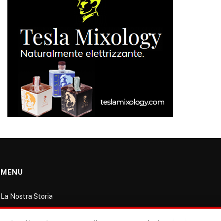
MENU
La Nostra Storia
La governance del sito giornale TUTTI Europa