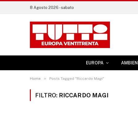
8 Agosto 2026 - sabato
EUROPA
AMBIEN
»
Home
Posts Tagged "Riccardo Magi"
FILTRO:
RICCARDO MAGI