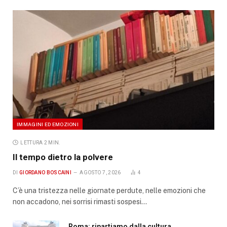
IMMAGINI ED EMOZIONI
LETTURA 2 MIN.
Il tempo dietro la polvere
DI
GIORDANO BOSCAINI
AGOSTO 7, 2026
4
C’è una tristezza nelle giornate perdute, nelle emozioni che
non accadono, nei sorrisi rimasti sospesi…
Roma: ripartiamo dalla cultura