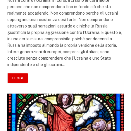
Russia contro l’Ucraina, in Europa ci sono ancora molte
persone che non comprendono fino in fondo ciò che sta
realmente accadendo. Non comprendono perché gli ucraini
oppongano una resistenza così forte. Non comprendono
attraverso quali narrazioni assurde e ciniche la Russia
giustifichi la propria aggressione contro l’Ucraina. E questo è,
in una certa misura, comprensibile, poiché per decenni la
Russia ha imposto al mondo la propria versione della storia.
Intere generazioni di europei, compresi gli italiani, sono
cresciute senza comprendere che l’Ucraina è uno Stato
indipendente e che gli ucraini…
LEGGI