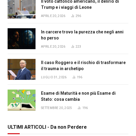
Il voto cattolico americano, il delirio di
Trump e i viaggi di Leone
APRILE 20, 2026
296
In carcere trovo la purezza che negli anni
ho perso
APRILE 20, 2026
223
Il caso Roggero e il rischio di trasformare
il trauma in archetipo
LUGLIO 31, 2026
196
Esame di Maturità e non più Esame di
Stato: cosa cambia
SETTEMBRE 20, 2025
196
ULTIMI ARTICOLI - Da non Perdere