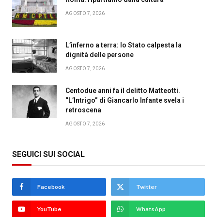
AGOSTO 7, 2026
L’inferno a terra: lo Stato calpesta la
dignità delle persone
AGOSTO 7, 2026
Centodue anni fa il delitto Matteotti.
“L’Intrigo” di Giancarlo Infante svela i
retroscena
AGOSTO 7, 2026
SEGUICI SUI SOCIAL
Facebook
Twitter
YouTube
WhatsApp