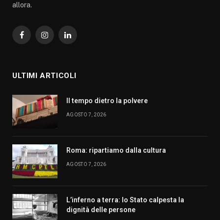
allora.
Facebook
Instagram
LinkedIn
ULTIMI ARTICOLI
Il tempo dietro la polvere
AGOSTO 7, 2026
Roma: ripartiamo dalla cultura
AGOSTO 7, 2026
L’inferno a terra: lo Stato calpesta la
dignità delle persone