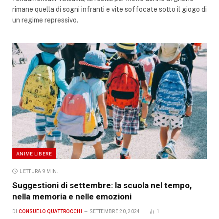
rimane quella di sogni infranti e vite soffocate sotto il giogo di
un regime repressivo.
ANIME LIBERE
LETTURA 9 MIN.
Suggestioni di settembre: la scuola nel tempo,
nella memoria e nelle emozioni
DI
CONSUELO QUATTROCCHI
SETTEMBRE 20, 2024
1