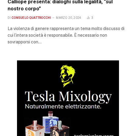
Calliope presenta: dialoghi sulla legalità, “sul
nostro corpo”
DI
CONSUELO QUATTROCCHI
MARZO 20, 2024
3
La violenza di genere rappresenta un tema molto discusso di
cui l’intera società è responsabile. È necessario non
sovrapporsi con…