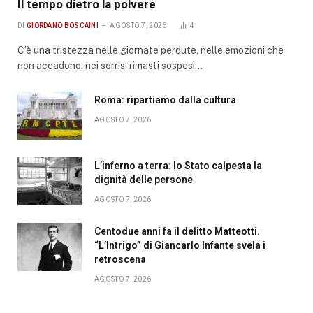
Il tempo dietro la polvere
DI
GIORDANO BOSCAINI
AGOSTO 7, 2026
4
C’è una tristezza nelle giornate perdute, nelle emozioni che
non accadono, nei sorrisi rimasti sospesi…
Roma: ripartiamo dalla cultura
AGOSTO 7, 2026
L’inferno a terra: lo Stato calpesta la
dignità delle persone
AGOSTO 7, 2026
Centodue anni fa il delitto Matteotti.
“L’Intrigo” di Giancarlo Infante svela i
retroscena
AGOSTO 7, 2026