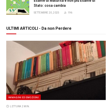
Esame di Maturità e non più Esame di
Stato: cosa cambia
SETTEMBRE 20, 2025
196
ULTIMI ARTICOLI - Da non Perdere
IMMAGINI ED EMOZIONI
LETTURA 2 MIN.