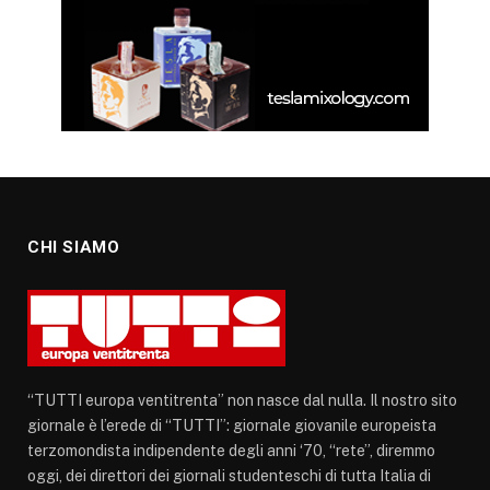
CHI SIAMO
“TUTTI europa ventitrenta” non nasce dal nulla. Il nostro sito
giornale è l’erede di “TUTTI”: giornale giovanile europeista
terzomondista indipendente degli anni ‘70, “rete”, diremmo
oggi, dei direttori dei giornali studenteschi di tutta Italia di