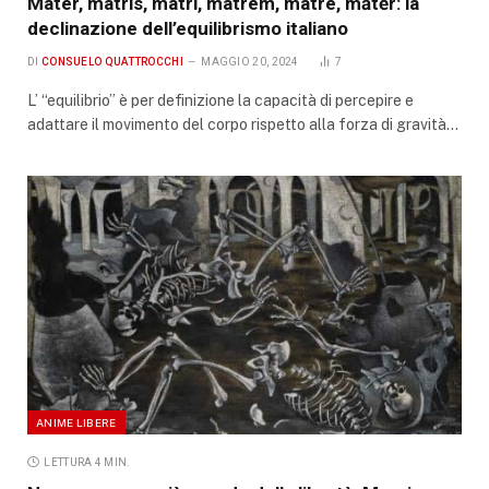
Mater, matris, matri, matrem, matre, mātĕr: la
declinazione dell’equilibrismo italiano
DI
CONSUELO QUATTROCCHI
MAGGIO 20, 2024
7
L’ “equilibrio” è per definizione la capacità di percepire e
adattare il movimento del corpo rispetto alla forza di gravità…
ANIME LIBERE
LETTURA 4 MIN.