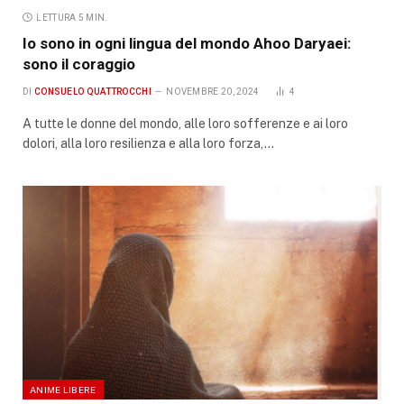
LETTURA 5 MIN.
Io sono in ogni lingua del mondo Ahoo Daryaei:
sono il coraggio
DI
CONSUELO QUATTROCCHI
NOVEMBRE 20, 2024
4
A tutte le donne del mondo, alle loro sofferenze e ai loro
dolori, alla loro resilienza e alla loro forza,…
ANIME LIBERE