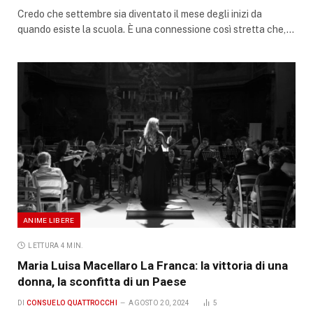
Credo che settembre sia diventato il mese degli inizi da
quando esiste la scuola. È una connessione così stretta che,…
ANIME LIBERE
LETTURA 4 MIN.
Maria Luisa Macellaro La Franca: la vittoria di una
donna, la sconfitta di un Paese
DI
CONSUELO QUATTROCCHI
AGOSTO 20, 2024
5