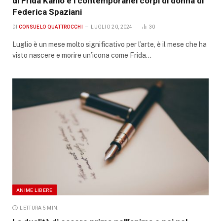
di Frida Kahlo e i contemporanei corpi di donna di
Federica Spaziani
DI
CONSUELO QUATTROCCHI
LUGLIO 20, 2024
30
Luglio è un mese molto significativo per l’arte, è il mese che ha
visto nascere e morire un’icona come Frida…
ANIME LIBERE
LETTURA 5 MIN.