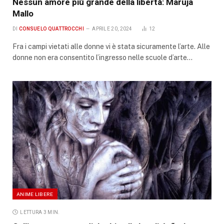
Nessun amore più grande della libertà: Maruja
Mallo
DI
CONSUELO QUATTROCCHI
APRILE 20, 2024
12
Fra i campi vietati alle donne vi è stata sicuramente l’arte. Alle
donne non era consentito l’ingresso nelle scuole d’arte…
ANIME LIBERE
LETTURA 3 MIN.