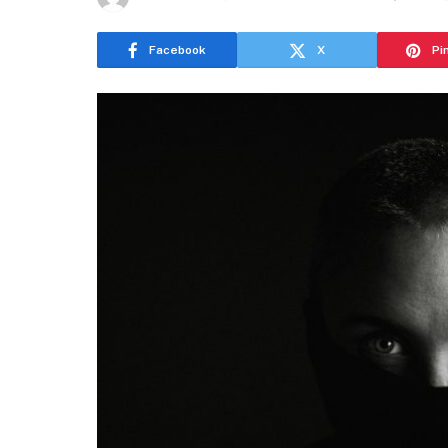
Facebook
X
Pi