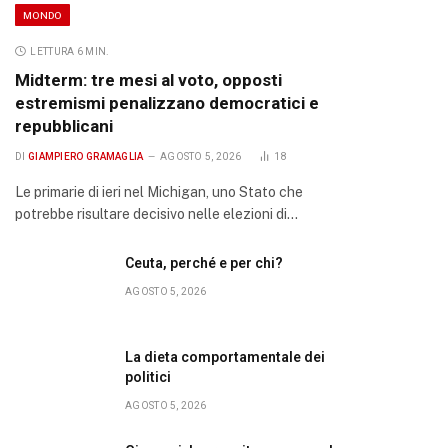
MONDO
LETTURA 6 MIN.
Midterm: tre mesi al voto, opposti
estremismi penalizzano democratici e
repubblicani
DI
GIAMPIERO GRAMAGLIA
AGOSTO 5, 2026
18
Le primarie di ieri nel Michigan, uno Stato che
potrebbe risultare decisivo nelle elezioni di…
Ceuta, perché e per chi?
AGOSTO 5, 2026
La dieta comportamentale dei
politici
AGOSTO 5, 2026