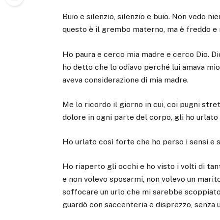
Buio e silenzio, silenzio e buio. Non vedo ni
questo è il grembo materno, ma è freddo e n
Ho paura e cerco mia madre e cerco Dio. Dio,
ho detto che lo odiavo perché lui amava mi
aveva considerazione di mia madre.
Me lo ricordo il giorno in cui, coi pugni stret
dolore in ogni parte del corpo, gli ho urlato 
Ho urlato così forte che ho perso i sensi e 
Ho riaperto gli occhi e ho visto i volti di 
e non volevo sposarmi, non volevo un marit
soffocare un urlo che mi sarebbe scoppiato 
guardò con saccenteria e disprezzo, senza un