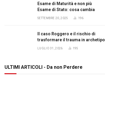
Esame di Maturità e non più
Esame di Stato: cosa cambia
SETTEMBRE 20, 2025
196
Il caso Roggero e il rischio di
trasformare il trauma in archetipo
LUGLIO 31, 2026
195
ULTIMI ARTICOLI - Da non Perdere