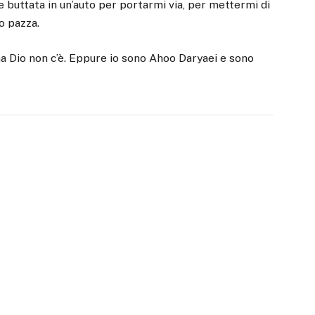
e buttata in un’auto per portarmi via, per mettermi di
o pazza.
ma Dio non c’è. Eppure io sono Ahoo Daryaei e sono