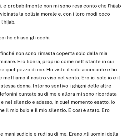
di, e probabilmente non mi sono resa conto che l’hijab
vicinata la polizia morale e, con i loro modi poco
l’hijab.
poi ho chiuso gli occhi.
 finché non sono rimasta coperta solo dalla mia
minare. Ero libera, proprio come nell’istante in cui
e quel pezzo di me. Ho visto il sole accecante e ho
 mettiamo il nostro viso nel vento. Ero io, solo io e il
stessa donna. Intorno sentivo i ghigni delle altre
elefonini puntate su di me e allora mi sono ricordata
 e nel silenzio e adesso, in quel momento esatto, io
il mio buio e il mio silenzio. E così è stato. Ero
e mani sudicie e rudi su di me. Erano gli uomini della