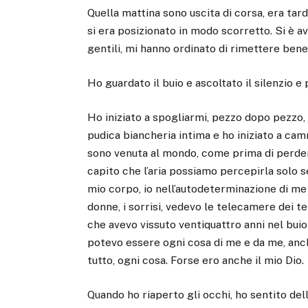
Quella mattina sono uscita di corsa, era tar
si era posizionato in modo scorretto. Si è av
gentili, mi hanno ordinato di rimettere bene 
Ho guardato il buio e ascoltato il silenzio e 
Ho iniziato a spogliarmi, pezzo dopo pezzo,
pudica biancheria intima e ho iniziato a cam
sono venuta al mondo, come prima di perder
capito che l’aria possiamo percepirla solo se
mio corpo, io nell’autodeterminazione di me 
donne, i sorrisi, vedevo le telecamere dei t
che avevo vissuto ventiquattro anni nel buio
potevo essere ogni cosa di me e da me, anche 
tutto, ogni cosa. Forse ero anche il mio Dio.
Quando ho riaperto gli occhi, ho sentito dell