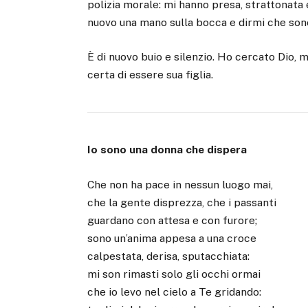
polizia morale: mi hanno presa, strattonata 
nuovo una mano sulla bocca e dirmi che son
È di nuovo buio e silenzio. Ho cercato Dio, 
certa di essere sua figlia.
Io sono una donna che dispera
Che non ha pace in nessun luogo mai,
che la gente disprezza, che i passanti
guardano con attesa e con furore;
sono un’anima appesa a una croce
calpestata, derisa, sputacchiata:
mi son rimasti solo gli occhi ormai
che io levo nel cielo a Te gridando: