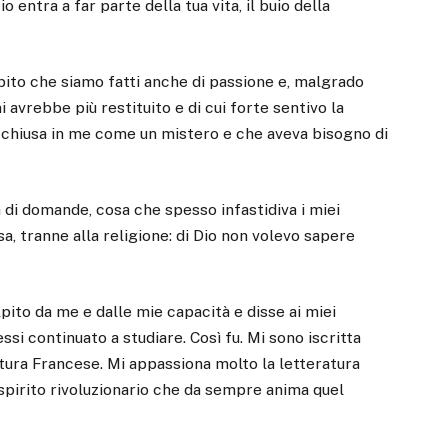
o entra a far parte della tua vita, il buio della
pito che siamo fatti anche di passione e, malgrado
avrebbe più restituito e di cui forte sentivo la
a chiusa in me come un mistero e che aveva bisogno di
a di domande, cosa che spesso infastidiva i miei
sa, tranne alla religione: di Dio non volevo sapere
pito da me e dalle mie capacità e disse ai miei
si continuato a studiare. Così fu. Mi sono iscritta
ratura Francese. Mi appassiona molto la letteratura
 spirito rivoluzionario che da sempre anima quel