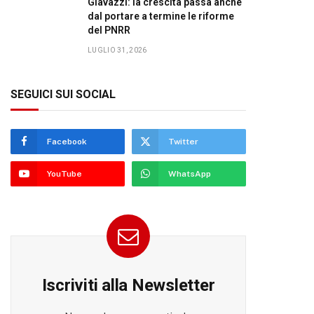
Giavazzi: la crescita passa anche
dal portare a termine le riforme
del PNRR
LUGLIO 31, 2026
SEGUICI SUI SOCIAL
Facebook
Twitter
YouTube
WhatsApp
Iscriviti alla Newsletter