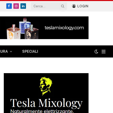
LOGIN
Facebook
Instagram
LinkedIn
TURA
SPECIALI