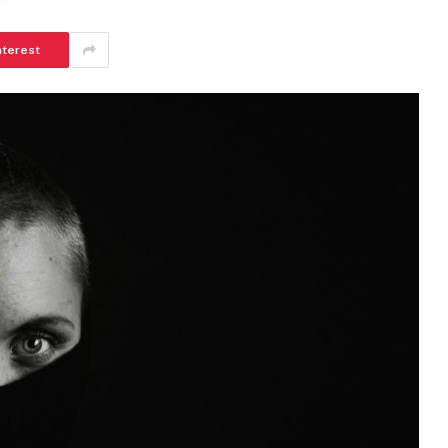
nterest