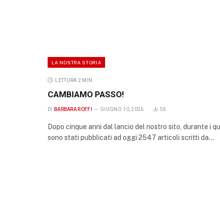
LA NOSTRA STORIA
LETTURA 2 MIN.
CAMBIAMO PASSO!
DI
BARBARA ROFFI
GIUGNO 10, 2026
55
Dopo cinque anni dal lancio del nostro sito, durante i qu
sono stati pubblicati ad oggi 2547 articoli scritti da…