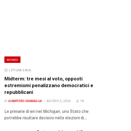
MONDO
LETTURA 6 MIN.
Midterm: tre mesi al voto, opposti
estremismi penalizzano democratici e
repubblicani
DI
GIAMPIERO GRAMAGLIA
AGOSTO 5, 2026
18
Le primarie di ieri nel Michigan, uno Stato che
potrebbe risultare decisivo nelle elezioni di…