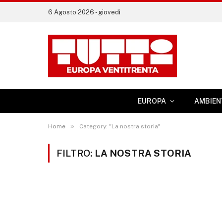
6 Agosto 2026 - giovedì
EUROPA
AMBIEN
»
Home
Category: "La nostra storia"
FILTRO:
LA NOSTRA STORIA