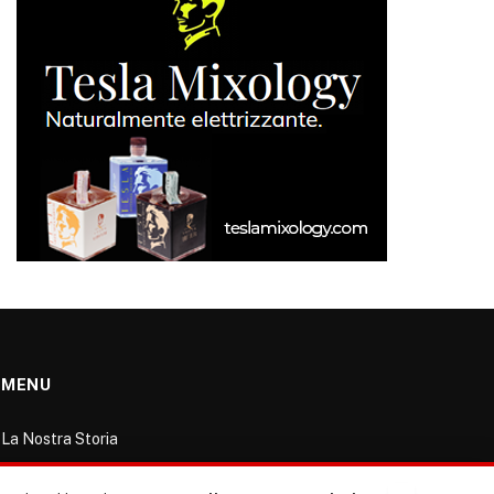
MENU
La Nostra Storia
La governance del sito giornale TUTTI Europa