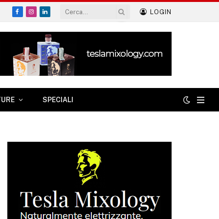
LOGIN
Facebook
Instagram
LinkedIn
TURE
SPECIALI