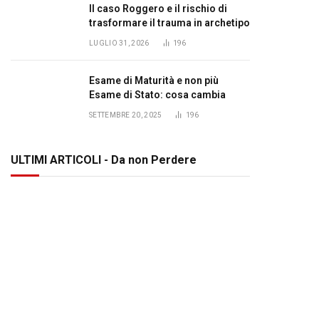
Il caso Roggero e il rischio di
trasformare il trauma in archetipo
LUGLIO 31, 2026
196
Esame di Maturità e non più
Esame di Stato: cosa cambia
SETTEMBRE 20, 2025
196
ULTIMI ARTICOLI - Da non Perdere