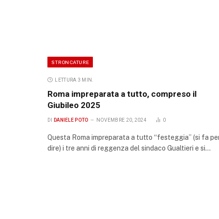
STRONCATURE
LETTURA 3 MIN.
Roma impreparata a tutto, compreso il
Giubileo 2025
DI
DANIELE POTO
NOVEMBRE 20, 2024
0
Questa Roma impreparata a tutto “festeggia” (si fa pe
dire) i tre anni di reggenza del sindaco Gualtieri e si…