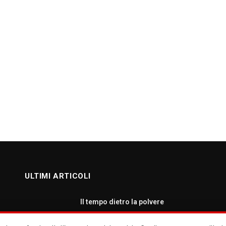
ULTIMI ARTICOLI
Il tempo dietro la polvere
AGOSTO 7, 2026