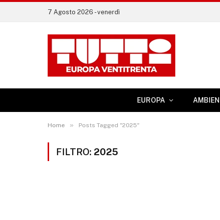
7 Agosto 2026 - venerdì
EUROPA
AMBIEN
»
Home
Posts Tagged "2025"
FILTRO:
2025