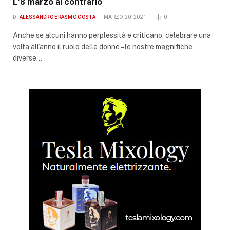
L’8 marzo al contrario
DI
ALESSANDRO ERASMO COSTA
MARZO 20, 2021
0
Anche se alcuni hanno perplessità e criticano, celebrare una
volta all’anno il ruolo delle donne – le nostre magnifiche
diverse…