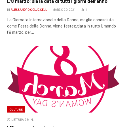
L’8 marzo: sia la data di tutti i giorni dell’anno
DI
ALESSANDRO COLUCCELLI
MARZO 20, 2021
1
La Giornata Internazionale della Donna, meglio conosciuta
come Festa della Donna, viene festeggiata in tutto il mondo
l’8 marzo, per…
CULTURE
LETTURA 2 MIN.