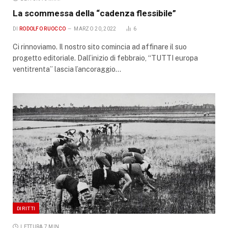
La scommessa della “cadenza flessibile”
DI
RODOLFO RUOCCO
MARZO 20, 2022
6
Ci rinnoviamo. Il nostro sito comincia ad affinare il suo
progetto editoriale. Dall’inizio di febbraio, “TUTTI europa
ventitrenta” lascia l’ancoraggio…
DIRITTI
LETTURA 7 MIN.