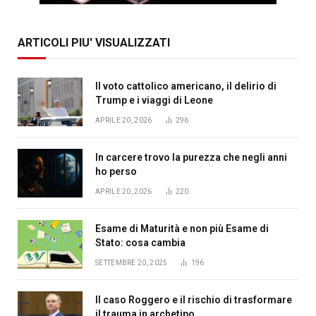
ARTICOLI PIU' VISUALIZZATI
Il voto cattolico americano, il delirio di
Trump e i viaggi di Leone
APRILE 20, 2026
296
In carcere trovo la purezza che negli anni
ho perso
APRILE 20, 2026
220
Esame di Maturità e non più Esame di
Stato: cosa cambia
SETTEMBRE 20, 2025
196
Il caso Roggero e il rischio di trasformare
il trauma in archetipo