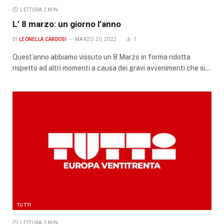
LETTURA 2 MIN.
L’ 8 marzo: un giorno l’anno
DI
LEONELLA CARDOSI
MARZO 20, 2022
1
Quest’anno abbiamo vissuto un 8 Marzo in forma ridotta
rispetto ad altri momenti a causa dei gravi avvenimenti che si…
TUTTI
LETTURA 3 MIN.