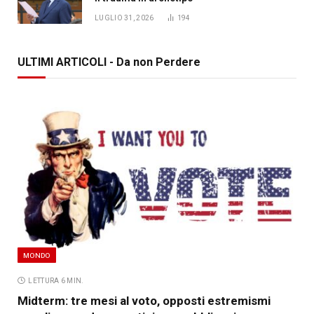
LUGLIO 31, 2026
194
ULTIMI ARTICOLI - Da non Perdere
MONDO
LETTURA 6 MIN.
Midterm: tre mesi al voto, opposti estremismi