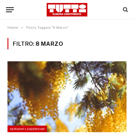
»
Home
Posts Tagged "8 Marzo"
FILTRO:
8 MARZO
SERVANT LEADERSHIP