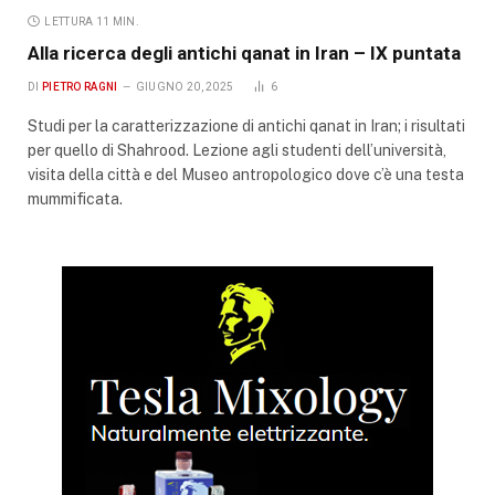
LETTURA 11 MIN.
Alla ricerca degli antichi qanat in Iran – IX puntata
DI
PIETRO RAGNI
GIUGNO 20, 2025
6
Studi per la caratterizzazione di antichi qanat in Iran; i risultati
per quello di Shahrood. Lezione agli studenti dell’università,
visita della città e del Museo antropologico dove c’è una testa
mummificata.