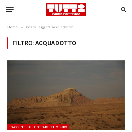
»
Home
Posts Tagged "acquadotto"
FILTRO:
ACQUADOTTO
RACCONTI DALLE STRADE DEL MONDO