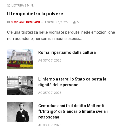
LETTURA 2 MIN.
Il tempo dietro la polvere
DI
GIORDANO BOSCAINI
AGOSTO 7, 2026
5
C’è una tristezza nelle giornate perdute, nelle emozioni che
non accadono, nei sorrisi rimasti sospesi…
Roma: ripartiamo dalla cultura
AGOSTO 7, 2026
L’inferno a terra: lo Stato calpesta la
dignità delle persone
AGOSTO 7, 2026
Centodue anni fa il delitto Matteotti.
“L’Intrigo” di Giancarlo Infante svela i
retroscena
AGOSTO 7, 2026