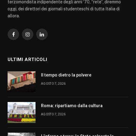
terzomondista indipendente degli anni ‘70, “rete”, diremmo
oggi, dei direttori dei giornali studenteschi di tutta Italia di
allora.
Facebook
Instagram
LinkedIn
ULTIMI ARTICOLI
Il tempo dietro la polvere
AGOSTO 7, 2026
Roma: ripartiamo dalla cultura
AGOSTO 7, 2026