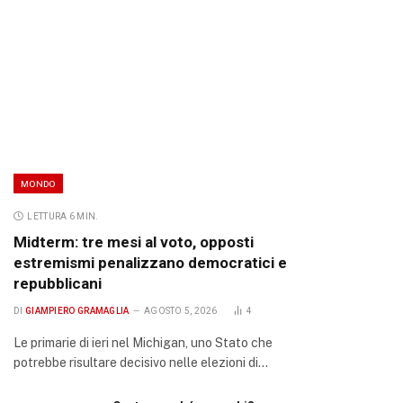
MONDO
LETTURA 6 MIN.
Midterm: tre mesi al voto, opposti
estremismi penalizzano democratici e
repubblicani
DI
GIAMPIERO GRAMAGLIA
AGOSTO 5, 2026
4
Le primarie di ieri nel Michigan, uno Stato che
potrebbe risultare decisivo nelle elezioni di…