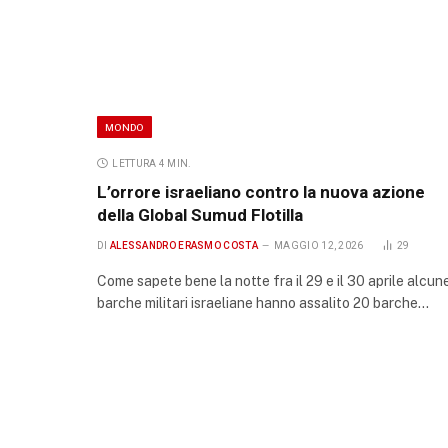
MONDO
LETTURA 4 MIN.
L’orrore israeliano contro la nuova azione
della Global Sumud Flotilla
DI
ALESSANDRO ERASMO COSTA
MAGGIO 12, 2026
29
Come sapete bene la notte fra il 29 e il 30 aprile alcun
barche militari israeliane hanno assalito 20 barche…