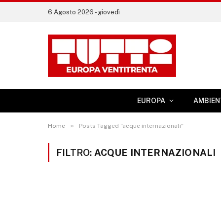
6 Agosto 2026 - giovedì
EUROPA
AMBIEN
»
Home
Posts Tagged "acque internazionali"
FILTRO:
ACQUE INTERNAZIONALI