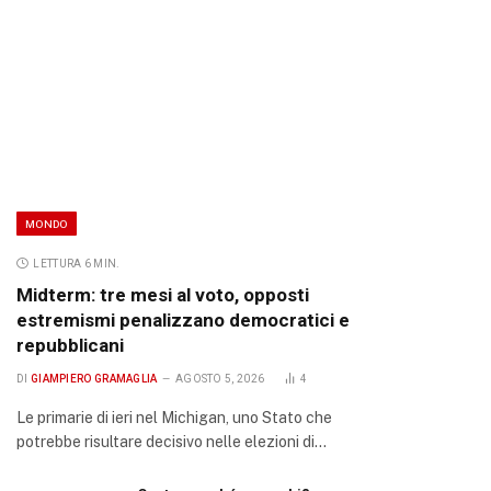
MONDO
LETTURA 6 MIN.
Midterm: tre mesi al voto, opposti
estremismi penalizzano democratici e
repubblicani
DI
GIAMPIERO GRAMAGLIA
AGOSTO 5, 2026
4
Le primarie di ieri nel Michigan, uno Stato che
potrebbe risultare decisivo nelle elezioni di…