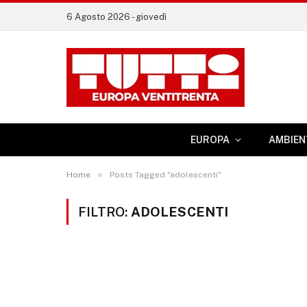
6 Agosto 2026 - giovedì
EUROPA
AMBIEN
»
Home
Posts Tagged "adolescenti"
FILTRO:
ADOLESCENTI