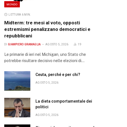
MONDO
LETTURA 6 MIN.
Midterm: tre mesi al voto, opposti
estremismi penalizzano democratici e
repubblicani
DI
GIAMPIERO GRAMAGLIA
AGOSTO 5, 2026
19
Le primarie di ieri nel Michigan, uno Stato che
potrebbe risultare decisivo nelle elezioni di…
Ceuta, perché e per chi?
AGOSTO 5, 2026
La dieta comportamentale dei
politici
AGOSTO 5, 2026