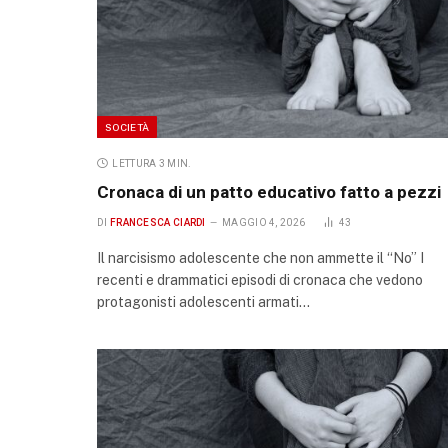
SOCIETÀ
LETTURA 3 MIN.
Cronaca di un patto educativo fatto a pezzi
DI
FRANCESCA CIARDI
MAGGIO 4, 2026
43
Il narcisismo adolescente che non ammette il “No” I
recenti e drammatici episodi di cronaca che vedono
protagonisti adolescenti armati…