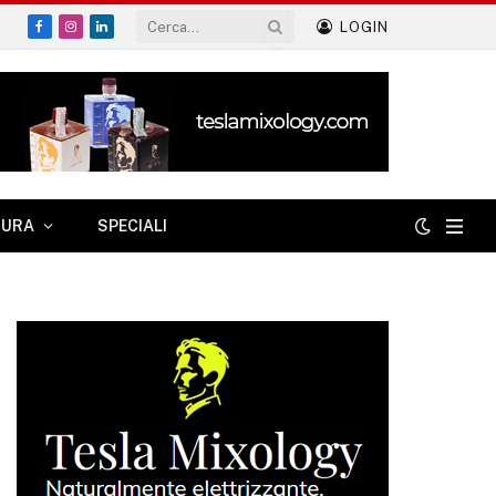
LOGIN
Facebook
Instagram
LinkedIn
TURA
SPECIALI