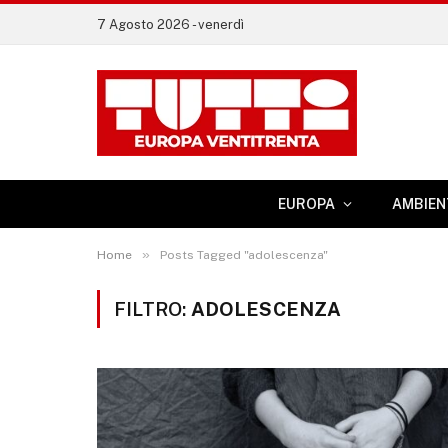
7 Agosto 2026 - venerdì
EUROPA
AMBIEN
»
Home
Posts Tagged "adolescenza"
FILTRO:
ADOLESCENZA