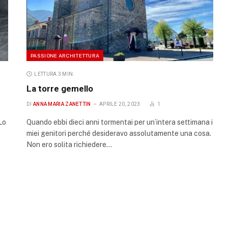
PASSIONE ARCHITETTURA
LETTURA 3 MIN.
La torre gemello
DI
ANNA MARIA ZANETTIN
APRILE 20, 2023
1
Lo
Quando ebbi dieci anni tormentai per un’intera settimana i
miei genitori perché desideravo assolutamente una cosa.
Non ero solita richiedere…