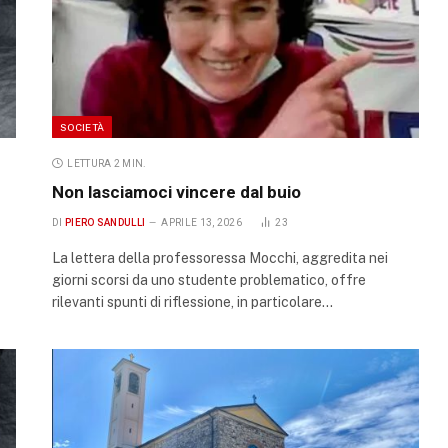
SOCIETÀ
LETTURA 2 MIN.
Non lasciamoci vincere dal buio
DI
PIERO SANDULLI
APRILE 13, 2026
23
La lettera della professoressa Mocchi, aggredita nei
giorni scorsi da uno studente problematico, offre
rilevanti spunti di riflessione, in particolare…