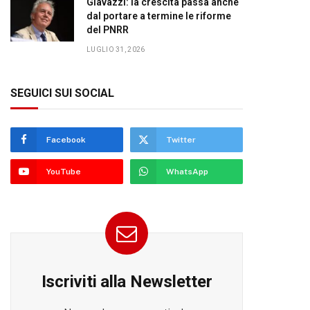
Giavazzi: la crescita passa anche
dal portare a termine le riforme
del PNRR
LUGLIO 31, 2026
SEGUICI SUI SOCIAL
Facebook
Twitter
YouTube
WhatsApp
Iscriviti alla Newsletter