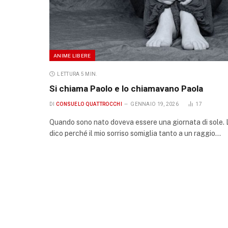
ANIME LIBERE
LETTURA 5 MIN.
Si chiama Paolo e lo chiamavano Paola
DI
CONSUELO QUATTROCCHI
GENNAIO 19, 2026
17
Quando sono nato doveva essere una giornata di sole. 
dico perché il mio sorriso somiglia tanto a un raggio…