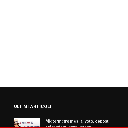
ULTIMI ARTICOLI
Midterm: tre mesi al voto, opposti
estremismi penalizzano