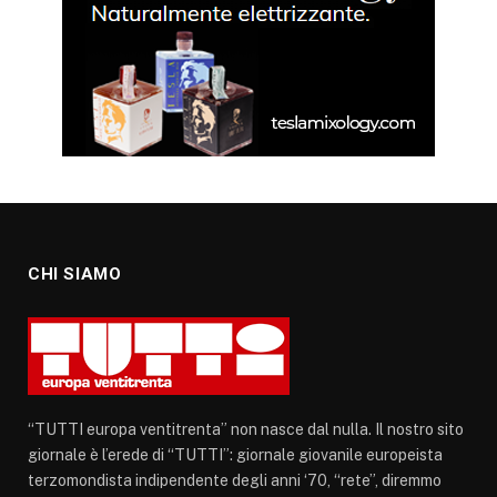
CHI SIAMO
“TUTTI europa ventitrenta” non nasce dal nulla. Il nostro sito
giornale è l’erede di “TUTTI”: giornale giovanile europeista
terzomondista indipendente degli anni ‘70, “rete”, diremmo