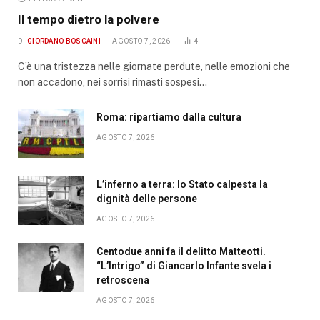
Il tempo dietro la polvere
DI
GIORDANO BOSCAINI
AGOSTO 7, 2026
4
C’è una tristezza nelle giornate perdute, nelle emozioni che
non accadono, nei sorrisi rimasti sospesi…
Roma: ripartiamo dalla cultura
AGOSTO 7, 2026
L’inferno a terra: lo Stato calpesta la
dignità delle persone
AGOSTO 7, 2026
Centodue anni fa il delitto Matteotti.
“L’Intrigo” di Giancarlo Infante svela i
retroscena
AGOSTO 7, 2026