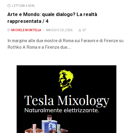
LETTURA 4 MIN.
Arte e Mondo: quale dialogo? La realtà
rappresentata / 4
DI
MICHELE MONTELLA
MAGGIO 20, 2026
67
In margine alle due mostre di Roma sui Faraoni e di Firenze su
Rothko A Roma e a Firenze due…