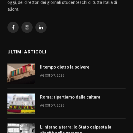
oggi, dei direttori dei giornali studenteschi di tutta Italia di
allora.
Facebook
Instagram
LinkedIn
ULTIMI ARTICOLI
Il tempo dietro la polvere
AGOSTO 7, 2026
Roma: ripartiamo dalla cultura
AGOSTO 7, 2026
L’inferno a terra: lo Stato calpesta la
dignità delle persone