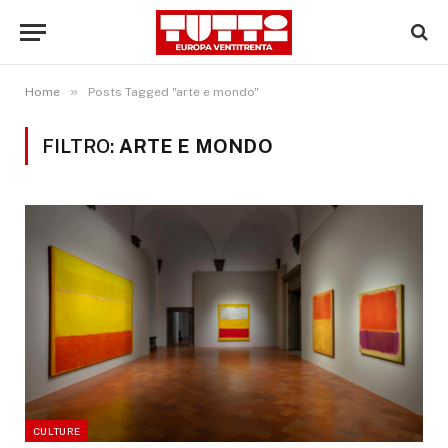
»
Home
Posts Tagged "arte e mondo"
FILTRO:
ARTE E MONDO
CULTURE