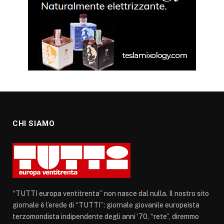
CHI SIAMO
“TUTTI europa ventitrenta” non nasce dal nulla. Il nostro sito
giornale è l’erede di “TUTTI”: giornale giovanile europeista
terzomondista indipendente degli anni ‘70, “rete”, diremmo