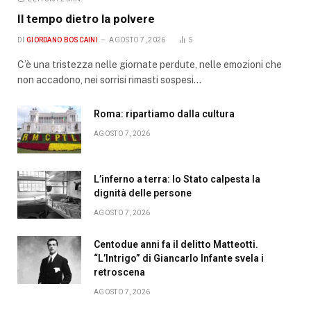
Il tempo dietro la polvere
DI
GIORDANO BOSCAINI
AGOSTO 7, 2026
5
C’è una tristezza nelle giornate perdute, nelle emozioni che
non accadono, nei sorrisi rimasti sospesi…
Roma: ripartiamo dalla cultura
AGOSTO 7, 2026
L’inferno a terra: lo Stato calpesta la
dignità delle persone
AGOSTO 7, 2026
Centodue anni fa il delitto Matteotti.
“L’Intrigo” di Giancarlo Infante svela i
retroscena
AGOSTO 7, 2026