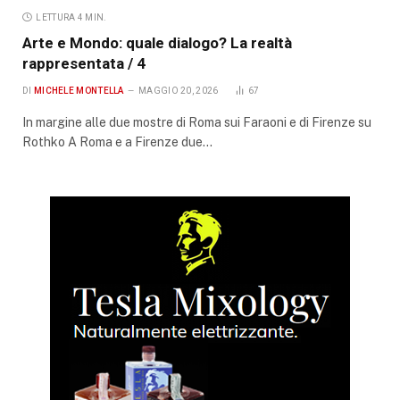
LETTURA 4 MIN.
Arte e Mondo: quale dialogo? La realtà
rappresentata / 4
DI
MICHELE MONTELLA
MAGGIO 20, 2026
67
In margine alle due mostre di Roma sui Faraoni e di Firenze su
Rothko A Roma e a Firenze due…