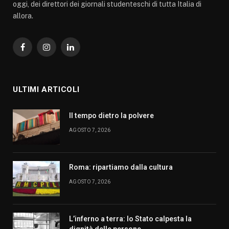
oggi, dei direttori dei giornali studenteschi di tutta Italia di
allora.
Facebook
Instagram
LinkedIn
ULTIMI ARTICOLI
Il tempo dietro la polvere
AGOSTO 7, 2026
Roma: ripartiamo dalla cultura
AGOSTO 7, 2026
L’inferno a terra: lo Stato calpesta la
dignità delle persone