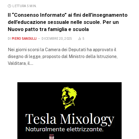
LETTURA 5 MIN.
Il “Consenso Informato” ai fini dell’insegnamento
dell’educazione sessuale nelle scuole. Per un
Nuovo patto tra famiglia e scuola
DI
PIERO SANDULLI
DICEMBRE 20, 2025
5
Nei giorni scorsi la Camera dei Deputati ha approvato il
disegno di legge, proposto dal Ministro della Istruzione,
Valditara, il…