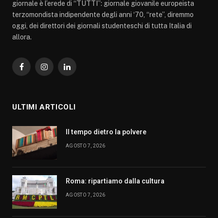
giornale è l’erede di “TUTTI”: giornale giovanile europeista
terzomondista indipendente degli anni ‘70, “rete”, diremmo
oggi, dei direttori dei giornali studenteschi di tutta Italia di
allora.
Facebook
Instagram
LinkedIn
ULTIMI ARTICOLI
Il tempo dietro la polvere
AGOSTO 7, 2026
Roma: ripartiamo dalla cultura
AGOSTO 7, 2026