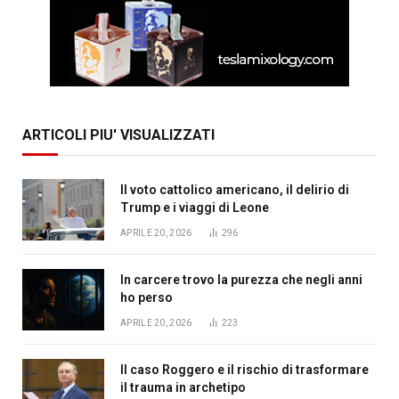
ARTICOLI PIU' VISUALIZZATI
Il voto cattolico americano, il delirio di
Trump e i viaggi di Leone
APRILE 20, 2026
296
In carcere trovo la purezza che negli anni
ho perso
APRILE 20, 2026
223
Il caso Roggero e il rischio di trasformare
il trauma in archetipo