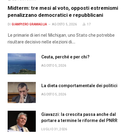
Midterm: tre mesi al voto, opposti estremismi
penalizzano democratici e repubblicani
DI
GIAMPIERO GRAMAGLIA
AGOSTO 5, 2026
17
Le primarie di ieri nel Michigan, uno Stato che potrebbe
risultare decisivo nelle elezioni di…
Ceuta, perché e per chi?
AGOSTO 5, 2026
La dieta comportamentale dei politici
AGOSTO 5, 2026
Giavazzi: la crescita passa anche dal
portare a termine le riforme del PNRR
LUGLIO 31, 2026