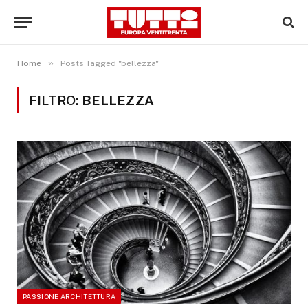
»
Home
Posts Tagged "bellezza"
FILTRO:
BELLEZZA
PASSIONE ARCHITETTURA