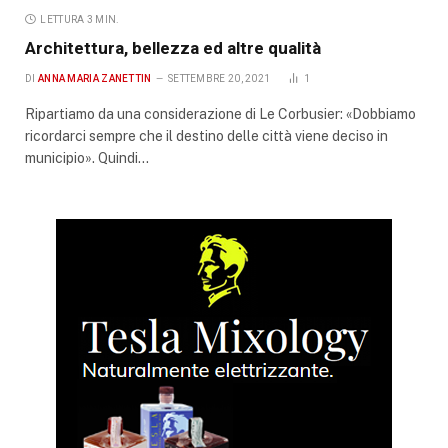
LETTURA 3 MIN.
Architettura, bellezza ed altre qualità
DI
ANNA MARIA ZANETTIN
SETTEMBRE 20, 2021
1
Ripartiamo da una considerazione di Le Corbusier: «Dobbiamo
ricordarci sempre che il destino delle città viene deciso in
municipio». Quindi…