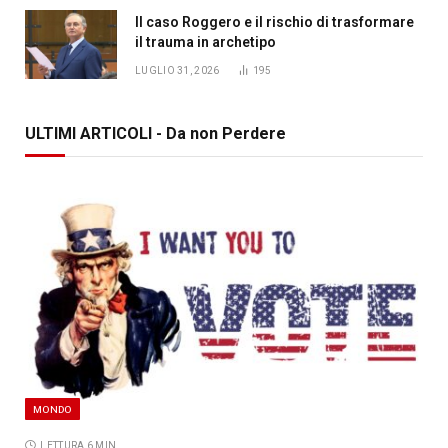
Il caso Roggero e il rischio di trasformare
il trauma in archetipo
LUGLIO 31, 2026
195
ULTIMI ARTICOLI - Da non Perdere
MONDO
LETTURA 6 MIN.