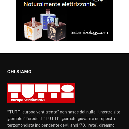
CHI SIAMO
“TUTTI europa ventitrenta” non nasce dal nulla. Il nostro sito
giornale è l’erede di “TUTTI”: giornale giovanile europeista
terzomondista indipendente degli anni ‘70, “rete”, diremmo