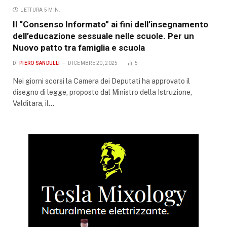
LETTURA 5 MIN.
Il “Consenso Informato” ai fini dell’insegnamento
dell’educazione sessuale nelle scuole. Per un
Nuovo patto tra famiglia e scuola
DI
PIERO SANDULLI
DICEMBRE 20, 2025
5
Nei giorni scorsi la Camera dei Deputati ha approvato il
disegno di legge, proposto dal Ministro della Istruzione,
Valditara, il…