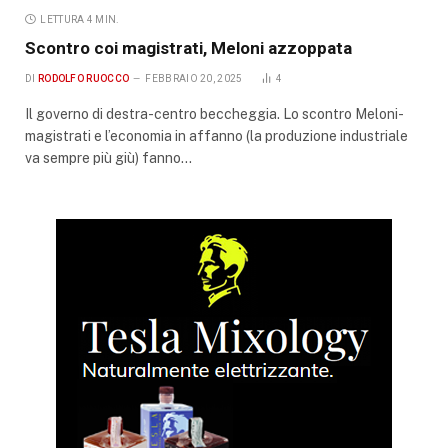
LETTURA 4 MIN.
Scontro coi magistrati, Meloni azzoppata
DI
RODOLFO RUOCCO
FEBBRAIO 20, 2025
4
Il governo di destra-centro beccheggia. Lo scontro Meloni-
magistrati e l’economia in affanno (la produzione industriale
va sempre più giù) fanno…