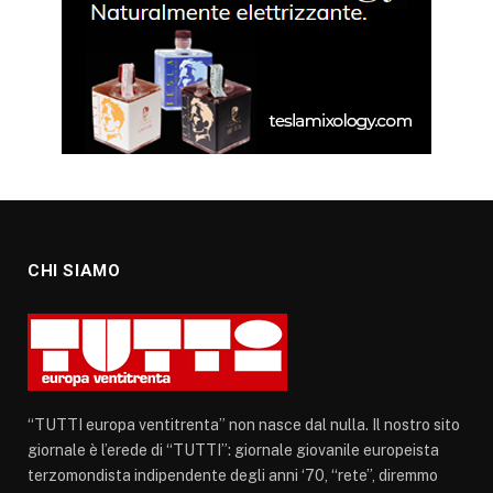
CHI SIAMO
“TUTTI europa ventitrenta” non nasce dal nulla. Il nostro sito
giornale è l’erede di “TUTTI”: giornale giovanile europeista
terzomondista indipendente degli anni ‘70, “rete”, diremmo