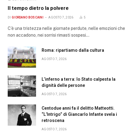
Il tempo dietro la polvere
DI
GIORDANO BOSCAINI
AGOSTO 7, 2026
5
C’è una tristezza nelle giornate perdute, nelle emozioni che
non accadono, nei sorrisi rimasti sospesi…
Roma: ripartiamo dalla cultura
AGOSTO 7, 2026
L’inferno a terra: lo Stato calpesta la
dignità delle persone
AGOSTO 7, 2026
Centodue anni fa il delitto Matteotti.
“L’Intrigo” di Giancarlo Infante svela i
retroscena
AGOSTO 7, 2026