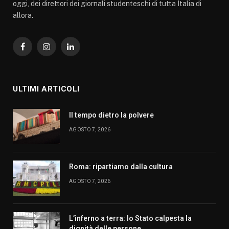
oggi, dei direttori dei giornali studenteschi di tutta Italia di
allora.
Facebook
Instagram
LinkedIn
ULTIMI ARTICOLI
Il tempo dietro la polvere
AGOSTO 7, 2026
Roma: ripartiamo dalla cultura
AGOSTO 7, 2026
L’inferno a terra: lo Stato calpesta la
dignità delle persone