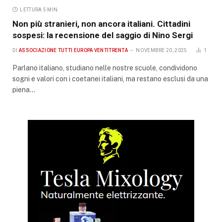
LETTURA 5 MIN.
Non più stranieri, non ancora italiani. Cittadini
sospesi: la recensione del saggio di Nino Sergi
DI
ASSOCIAZIONE TUTTI EUROPA VENTITRENTA
NOVEMBRE 20, 2025
1
Parlano italiano, studiano nelle nostre scuole, condividono
sogni e valori con i coetanei italiani, ma restano esclusi da una
piena…