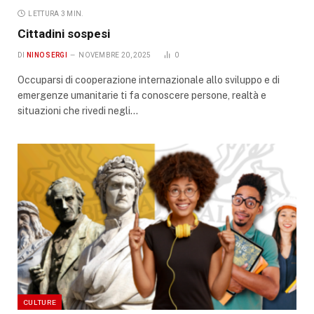
LETTURA 3 MIN.
Cittadini sospesi
DI
NINO SERGI
NOVEMBRE 20, 2025
0
Occuparsi di cooperazione internazionale allo sviluppo e di
emergenze umanitarie ti fa conoscere persone, realtà e
situazioni che rivedi negli…
CULTURE