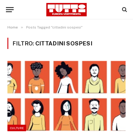
»
Home
Posts Tagged "cittadini sospesi"
FILTRO:
CITTADINI SOSPESI
CULTURE