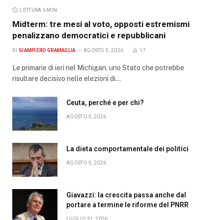
LETTURA 6 MIN.
Midterm: tre mesi al voto, opposti estremismi
penalizzano democratici e repubblicani
DI
GIAMPIERO GRAMAGLIA
AGOSTO 5, 2026
17
Le primarie di ieri nel Michigan, uno Stato che potrebbe
risultare decisivo nelle elezioni di…
Ceuta, perché e per chi?
AGOSTO 5, 2026
La dieta comportamentale dei politici
AGOSTO 5, 2026
Giavazzi: la crescita passa anche dal
portare a termine le riforme del PNRR
LUGLIO 31, 2026