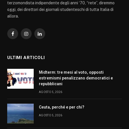
terzomondista indipendente degli anni ‘70, “rete”, diremmo
oggi, dei direttori dei giornali studenteschi di tutta Italia di
allora.
Facebook
Instagram
LinkedIn
ULTIMI ARTICOLI
Midterm: tre mesi al voto, opposti
estremismi penalizzano democratici e
repubblicani
AGOSTO 5, 2026
Ceuta, perché e per chi?
AGOSTO 5, 2026