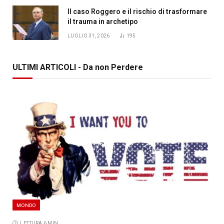
Il caso Roggero e il rischio di trasformare
il trauma in archetipo
LUGLIO 31, 2026
195
ULTIMI ARTICOLI - Da non Perdere
MONDO
LETTURA 6 MIN.