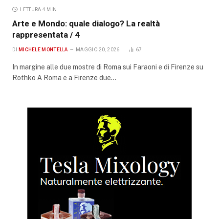
LETTURA 4 MIN.
Arte e Mondo: quale dialogo? La realtà
rappresentata / 4
DI
MICHELE MONTELLA
MAGGIO 20, 2026
67
In margine alle due mostre di Roma sui Faraoni e di Firenze su
Rothko A Roma e a Firenze due…