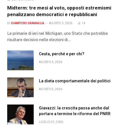
Midterm: tre mesi al voto, opposti estremismi
penalizzano democratici e repubblicani
DI
GIAMPIERO GRAMAGLIA
AGOSTO 5, 2026
14
Le primarie di ieri nel Michigan, uno Stato che potrebbe
risultare decisivo nelle elezioni di…
Ceuta, perché e per chi?
AGOSTO 5, 2026
La dieta comportamentale dei politici
AGOSTO 5, 2026
Giavazzi: la crescita passa anche dal
portare a termine le riforme del PNRR
LUGLIO 31, 2026