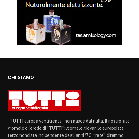
CHI SIAMO
“TUTTI europa ventitrenta” non nasce dal nulla. Il nostro sito
giornale è l’erede di “TUTTI”: giornale giovanile europeista
terzomondista indipendente degli anni ‘70, “rete”, diremmo