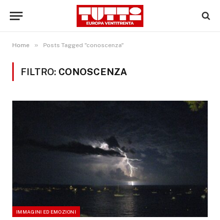
»
Home
Posts Tagged "conoscenza"
FILTRO:
CONOSCENZA
IMMAGINI ED EMOZIONI