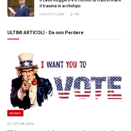
il trauma in archetipo
LUGLIO 31, 2026
195
ULTIMI ARTICOLI - Da non Perdere
MONDO
LETTURA 6 MIN.