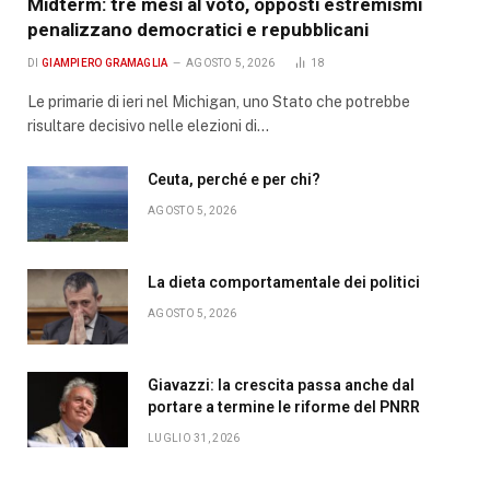
Midterm: tre mesi al voto, opposti estremismi
penalizzano democratici e repubblicani
DI
GIAMPIERO GRAMAGLIA
AGOSTO 5, 2026
18
Le primarie di ieri nel Michigan, uno Stato che potrebbe
risultare decisivo nelle elezioni di…
Ceuta, perché e per chi?
AGOSTO 5, 2026
La dieta comportamentale dei politici
AGOSTO 5, 2026
Giavazzi: la crescita passa anche dal
portare a termine le riforme del PNRR
LUGLIO 31, 2026