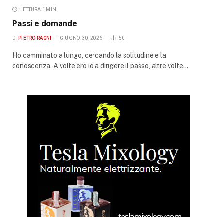
LETTURA 1 MIN.
Passi e domande
DI
PIETRO RAGNI
GIUGNO 30, 2026
50
Ho camminato a lungo, cercando la solitudine e la
conoscenza. A volte ero io a dirigere il passo, altre volte…