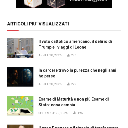
ARTICOLI PIU' VISUALIZZATI
Il voto cattolico americano, il delirio di
Trump e i viaggi di Leone
APRILE 20, 2026
296
In carcere trovo la purezza che negli anni
ho perso
APRILE 20, 2026
222
Esame di Maturità e non più Esame di
Stato: cosa cambia
SETTEMBRE 20, 2025
196
Il caso Roggero e il rischio di trasformare