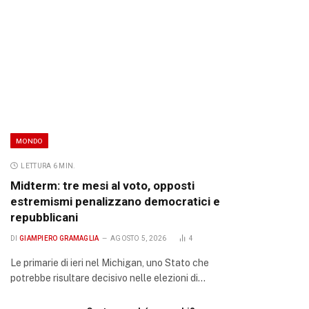
MONDO
LETTURA 6 MIN.
Midterm: tre mesi al voto, opposti
estremismi penalizzano democratici e
repubblicani
DI
GIAMPIERO GRAMAGLIA
AGOSTO 5, 2026
4
Le primarie di ieri nel Michigan, uno Stato che
potrebbe risultare decisivo nelle elezioni di…