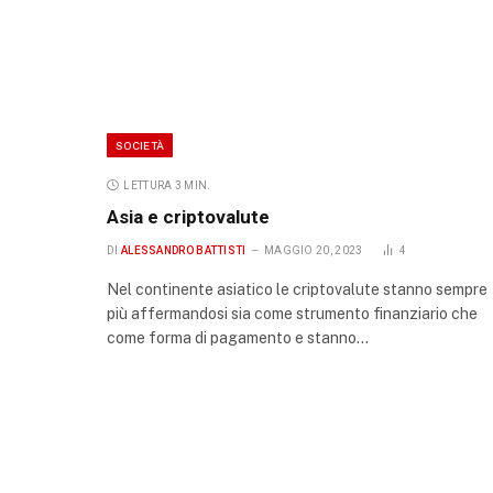
SOCIETÀ
LETTURA 3 MIN.
Asia e criptovalute
DI
ALESSANDRO BATTISTI
MAGGIO 20, 2023
4
Nel continente asiatico le criptovalute stanno sempre
più affermandosi sia come strumento finanziario che
come forma di pagamento e stanno…