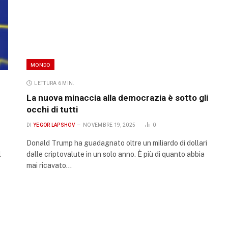
MONDO
LETTURA 6 MIN.
La nuova minaccia alla democrazia è sotto gli
occhi di tutti
DI
YEGOR LAPSHOV
NOVEMBRE 19, 2025
0
Donald Trump ha guadagnato oltre un miliardo di dollari
l
dalle criptovalute in un solo anno. È più di quanto abbia
mai ricavato…