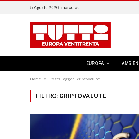
5 Agosto 2026 - mercoledì
EUROPA
AMBIEN
»
Home
Posts Tagged "criptovalute"
FILTRO:
CRIPTOVALUTE