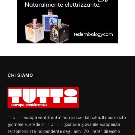
CHI SIAMO
“TUTTI europa ventitrenta” non nasce dal nulla. Il nostro sito
giornale è l’erede di “TUTTI”: giornale giovanile europeista
terzomondista indipendente degli anni ‘70, “rete”, diremmo