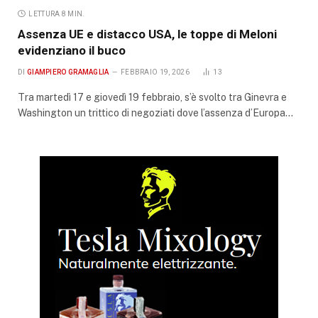
LETTURA 8 MIN.
Assenza UE e distacco USA, le toppe di Meloni
evidenziano il buco
DI
GIAMPIERO GRAMAGLIA
FEBBRAIO 19, 2026
13
Tra martedì 17 e giovedì 19 febbraio, s’è svolto tra Ginevra e
Washington un trittico di negoziati dove l’assenza d’Europa…