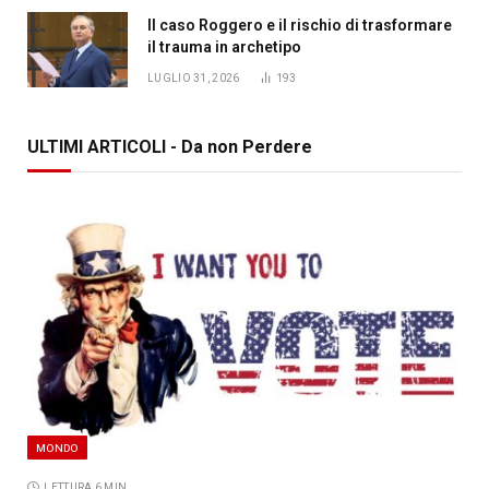
Il caso Roggero e il rischio di trasformare
il trauma in archetipo
LUGLIO 31, 2026
193
ULTIMI ARTICOLI - Da non Perdere
MONDO
LETTURA 6 MIN.