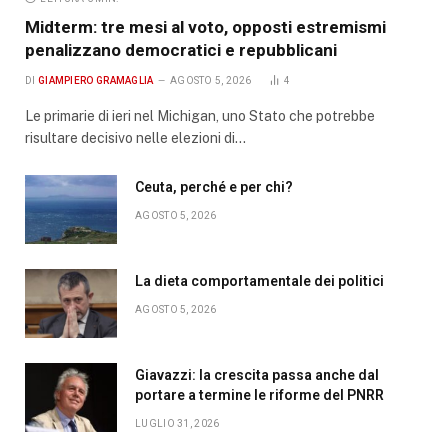
Midterm: tre mesi al voto, opposti estremismi
penalizzano democratici e repubblicani
DI
GIAMPIERO GRAMAGLIA
AGOSTO 5, 2026
4
Le primarie di ieri nel Michigan, uno Stato che potrebbe
risultare decisivo nelle elezioni di…
Ceuta, perché e per chi?
AGOSTO 5, 2026
La dieta comportamentale dei politici
AGOSTO 5, 2026
Giavazzi: la crescita passa anche dal
portare a termine le riforme del PNRR
LUGLIO 31, 2026