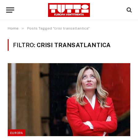
»
Home
Posts Tagged "crisi transatlantica"
FILTRO:
CRISI TRANSATLANTICA
EUROPA