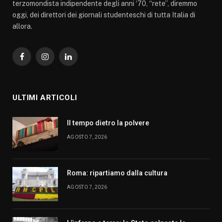
terzomondista indipendente degli anni ‘70, “rete”, diremmo
oggi, dei direttori dei giornali studenteschi di tutta Italia di
allora.
Facebook
Instagram
LinkedIn
ULTIMI ARTICOLI
Il tempo dietro la polvere
AGOSTO 7, 2026
Roma: ripartiamo dalla cultura
AGOSTO 7, 2026