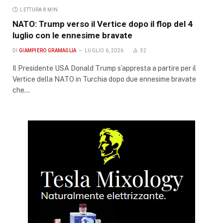
LETTURA 8 MIN.
NATO: Trump verso il Vertice dopo il flop del 4
luglio con le ennesime bravate
DI
GIAMPIERO GRAMAGLIA
LUGLIO 6, 2026
32
Il Presidente USA Donald Trump s’appresta a partire per il
Vertice della NATO in Turchia dopo due ennesime bravate
che…