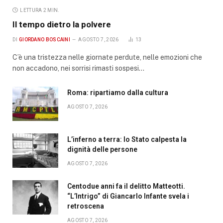
LETTURA 2 MIN.
Il tempo dietro la polvere
DI
GIORDANO BOSCAINI
AGOSTO 7, 2026
13
C’è una tristezza nelle giornate perdute, nelle emozioni che
non accadono, nei sorrisi rimasti sospesi…
Roma: ripartiamo dalla cultura
AGOSTO 7, 2026
L’inferno a terra: lo Stato calpesta la
dignità delle persone
AGOSTO 7, 2026
Centodue anni fa il delitto Matteotti.
“L’Intrigo” di Giancarlo Infante svela i
retroscena
AGOSTO 7, 2026