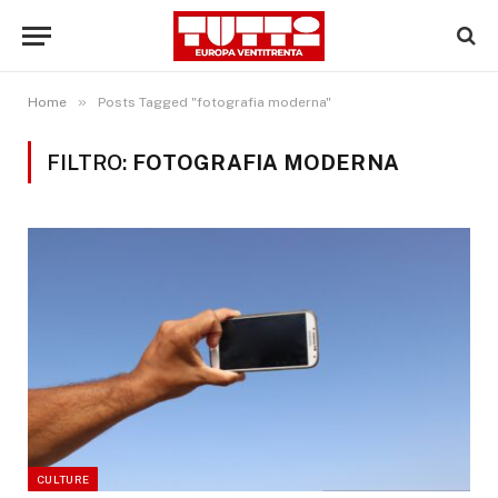
»
Home
Posts Tagged "fotografia moderna"
FILTRO:
FOTOGRAFIA MODERNA
CULTURE