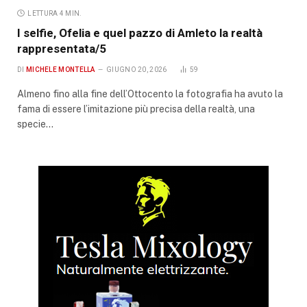
LETTURA 4 MIN.
I selfie, Ofelia e quel pazzo di Amleto la realtà
rappresentata/5
DI
MICHELE MONTELLA
GIUGNO 20, 2026
59
Almeno fino alla fine dell’Ottocento la fotografia ha avuto la
fama di essere l’imitazione più precisa della realtà, una
specie…