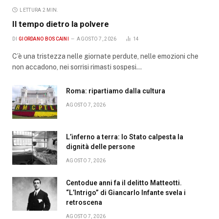
LETTURA 2 MIN.
Il tempo dietro la polvere
DI
GIORDANO BOSCAINI
AGOSTO 7, 2026
14
C’è una tristezza nelle giornate perdute, nelle emozioni che
non accadono, nei sorrisi rimasti sospesi…
Roma: ripartiamo dalla cultura
AGOSTO 7, 2026
L’inferno a terra: lo Stato calpesta la
dignità delle persone
AGOSTO 7, 2026
Centodue anni fa il delitto Matteotti.
“L’Intrigo” di Giancarlo Infante svela i
retroscena
AGOSTO 7, 2026