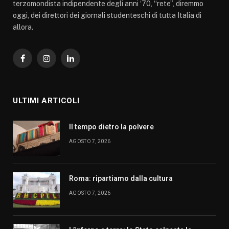
terzomondista indipendente degli anni ‘70, “rete”, diremmo
oggi, dei direttori dei giornali studenteschi di tutta Italia di
allora.
Facebook
Instagram
LinkedIn
ULTIMI ARTICOLI
Il tempo dietro la polvere
AGOSTO 7, 2026
Roma: ripartiamo dalla cultura
AGOSTO 7, 2026