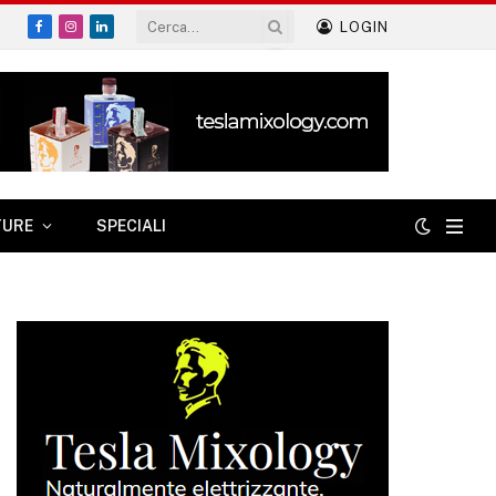
LOGIN
Facebook
Instagram
LinkedIn
TURE
SPECIALI