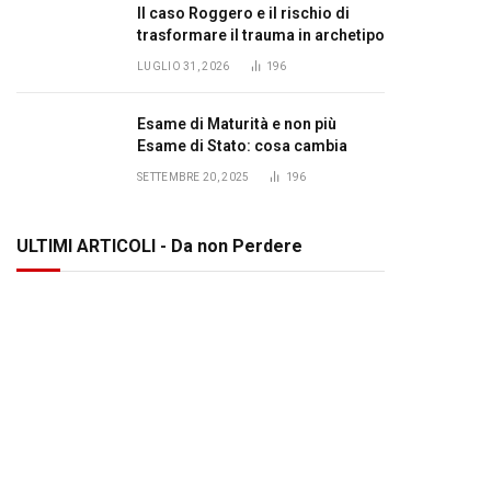
Il caso Roggero e il rischio di
trasformare il trauma in archetipo
LUGLIO 31, 2026
196
Esame di Maturità e non più
Esame di Stato: cosa cambia
SETTEMBRE 20, 2025
196
ULTIMI ARTICOLI - Da non Perdere