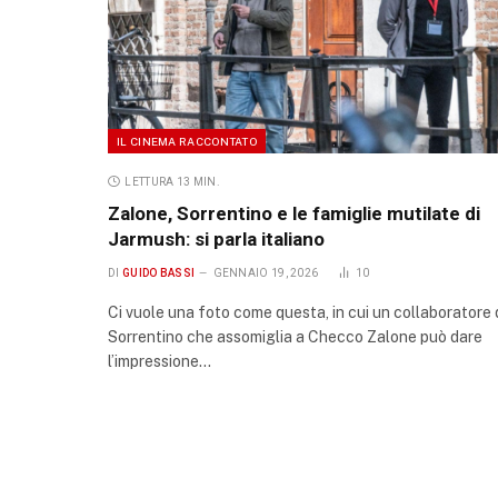
IL CINEMA RACCONTATO
LETTURA 13 MIN.
Zalone, Sorrentino e le famiglie mutilate di
Jarmush: si parla italiano
DI
GUIDO BASSI
GENNAIO 19, 2026
10
Ci vuole una foto come questa, in cui un collaboratore 
Sorrentino che assomiglia a Checco Zalone può dare
l’impressione…