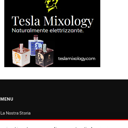
MENU
La Nostra Storia
La governance del sito giornale TUTTI Europa