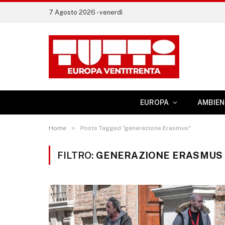
7 Agosto 2026 - venerdì
EUROPA
AMBIEN
»
Home
Posts Tagged "generazione Erasmus"
FILTRO:
GENERAZIONE ERASMUS