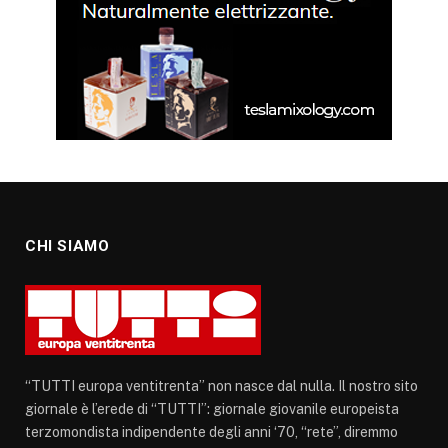
CHI SIAMO
“TUTTI europa ventitrenta” non nasce dal nulla. Il nostro sito
giornale è l’erede di “TUTTI”: giornale giovanile europeista
terzomondista indipendente degli anni ‘70, “rete”, diremmo