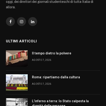
oggi, dei direttori dei giornali studenteschi di tutta Italia di
allora.
Facebook
Instagram
LinkedIn
ULTIMI ARTICOLI
Il tempo dietro la polvere
AGOSTO 7, 2026
Roma: ripartiamo dalla cultura
AGOSTO 7, 2026
L’inferno a terra: lo Stato calpesta la
dignità delle persone