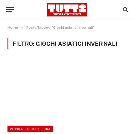
»
Home
Posts Tagged "Giochi asiatici invernali"
FILTRO:
GIOCHI ASIATICI INVERNALI
PASSIONE ARCHITETTURA