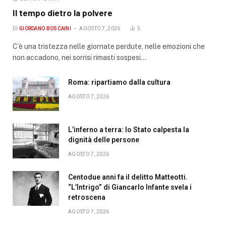
Il tempo dietro la polvere
DI
GIORDANO BOSCAINI
AGOSTO 7, 2026
5
C’è una tristezza nelle giornate perdute, nelle emozioni che
non accadono, nei sorrisi rimasti sospesi…
Roma: ripartiamo dalla cultura
AGOSTO 7, 2026
L’inferno a terra: lo Stato calpesta la
dignità delle persone
AGOSTO 7, 2026
Centodue anni fa il delitto Matteotti.
“L’Intrigo” di Giancarlo Infante svela i
retroscena
AGOSTO 7, 2026