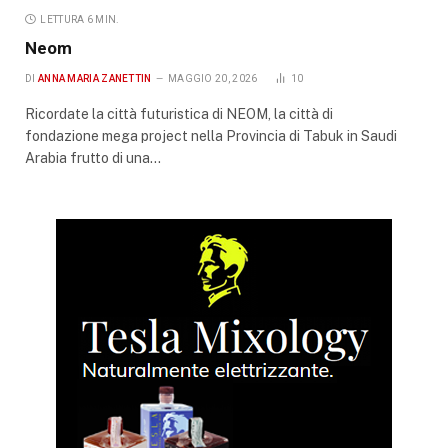
LETTURA 6 MIN.
Neom
DI
ANNA MARIA ZANETTIN
MAGGIO 20, 2026
10
Ricordate la città futuristica di NEOM, la città di
fondazione mega project nella Provincia di Tabuk in Saudi
Arabia frutto di una…