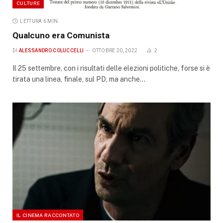
CULTURE
LETTURA 6 MIN.
Qualcuno era Comunista
DI
ALESSANDRO COLUCCELLI
OTTOBRE 20, 2022
2
Il 25 settembre, con i risultati delle elezioni politiche, forse si è
tirata una linea, finale, sul PD, ma anche…
IL CINEMA RACCONTATO