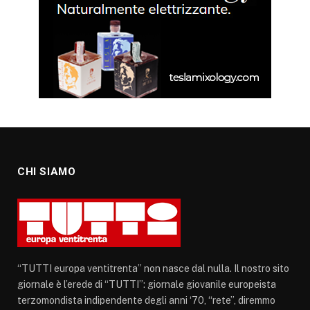
CHI SIAMO
“TUTTI europa ventitrenta” non nasce dal nulla. Il nostro sito
giornale è l’erede di “TUTTI”: giornale giovanile europeista
terzomondista indipendente degli anni ‘70, “rete”, diremmo