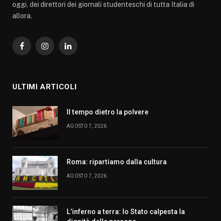
oggi, dei direttori dei giornali studenteschi di tutta Italia di
allora.
Facebook
Instagram
LinkedIn
ULTIMI ARTICOLI
Il tempo dietro la polvere
AGOSTO 7, 2026
Roma: ripartiamo dalla cultura
AGOSTO 7, 2026
L’inferno a terra: lo Stato calpesta la