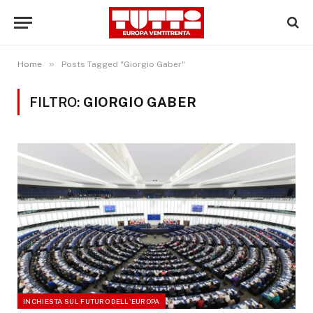
»
Home
Posts Tagged "Giorgio Gaber"
FILTRO:
GIORGIO GABER
INCHIESTA SUL FUTURO DELL'EUROPA