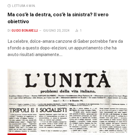
LETTURA 4 MIN.
Ma cos’è la destra, cos’è la sinistra? Il vero
obiettivo
DI
GUIDO BONARELLI
GIUGNO 20, 2024
1
La celebre, dolce-amara canzone di Gaber potrebbe fare da
sfondo a questo dopo-elezioni, un appuntamento che ha
avuto risultati ampiamente…