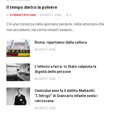
Il tempo dietro la polvere
DI
GIORDANO BOSCAINI
AGOSTO 7, 2026
4
C’è una tristezza nelle giornate perdute, nelle emozioni che
non accadono, nei sorrisi rimasti sospesi…
Roma: ripartiamo dalla cultura
AGOSTO 7, 2026
L’inferno a terra: lo Stato calpesta la
dignità delle persone
AGOSTO 7, 2026
Centodue anni fa il delitto Matteotti.
“L’Intrigo” di Giancarlo Infante svela i
retroscena
AGOSTO 7, 2026