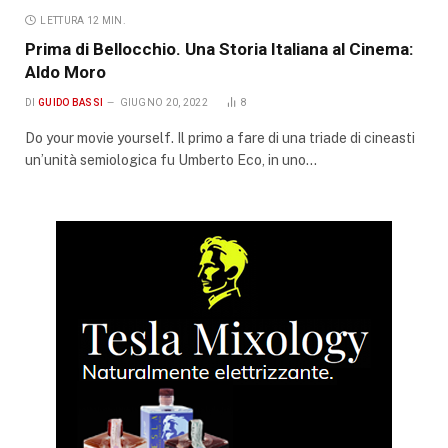
LETTURA 12 MIN.
Prima di Bellocchio. Una Storia Italiana al Cinema:
Aldo Moro
DI
GUIDO BASSI
GIUGNO 20, 2022
8
Do your movie yourself. Il primo a fare di una triade di cineasti
un’unità semiologica fu Umberto Eco, in uno…