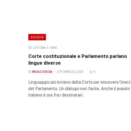
SOCIETÀ
LETTURA 11 MIN.
Corte costituzionale e Parlamento parlano
lingue diverse
DI
PAOLO CIOCIA
OTTOBRE 20, 2025
9
Linguaggio più incisivo della Corte per smuovere l’inerz
del Parlamento. Un dialogo non facile. Anche il popolo
italiano è ora fra i destinatari.