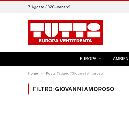
7 Agosto 2026 - venerdì
EUROPA
AMBIEN
»
Home
Posts Tagged "Giovanni Amoroso"
FILTRO:
GIOVANNI AMOROSO