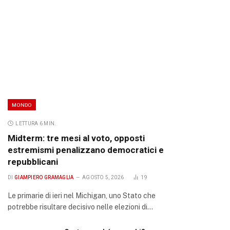
MONDO
LETTURA 6 MIN.
Midterm: tre mesi al voto, opposti
estremismi penalizzano democratici e
repubblicani
DI
GIAMPIERO GRAMAGLIA
AGOSTO 5, 2026
19
Le primarie di ieri nel Michigan, uno Stato che
potrebbe risultare decisivo nelle elezioni di…