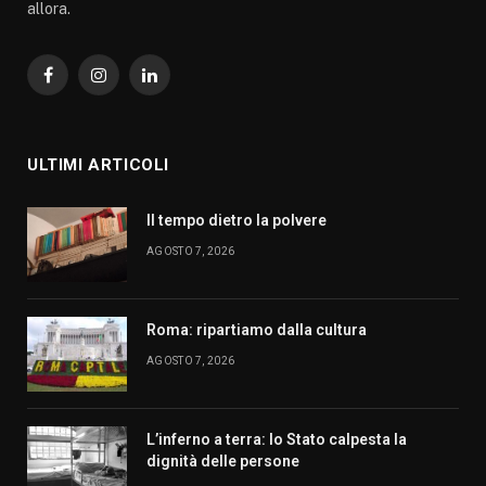
allora.
Facebook
Instagram
LinkedIn
ULTIMI ARTICOLI
Il tempo dietro la polvere
AGOSTO 7, 2026
Roma: ripartiamo dalla cultura
AGOSTO 7, 2026
L’inferno a terra: lo Stato calpesta la
dignità delle persone