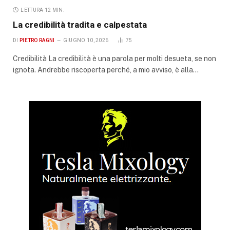
LETTURA 12 MIN.
La credibilità tradita e calpestata
DI
PIETRO RAGNI
GIUGNO 10, 2026
75
Credibilità La credibilità è una parola per molti desueta, se non
ignota. Andrebbe riscoperta perché, a mio avviso, è alla…