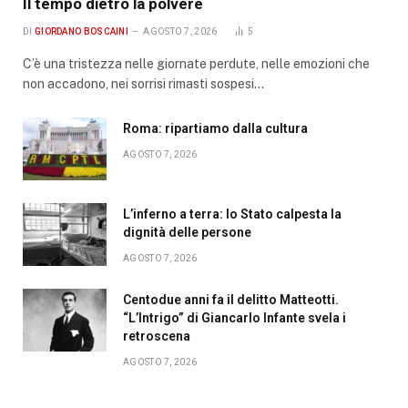
Il tempo dietro la polvere
DI
GIORDANO BOSCAINI
AGOSTO 7, 2026
5
C’è una tristezza nelle giornate perdute, nelle emozioni che
non accadono, nei sorrisi rimasti sospesi…
Roma: ripartiamo dalla cultura
AGOSTO 7, 2026
L’inferno a terra: lo Stato calpesta la
dignità delle persone
AGOSTO 7, 2026
Centodue anni fa il delitto Matteotti.
“L’Intrigo” di Giancarlo Infante svela i
retroscena
AGOSTO 7, 2026