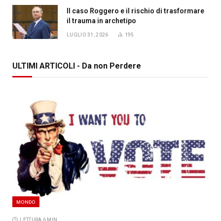
Il caso Roggero e il rischio di trasformare
il trauma in archetipo
LUGLIO 31, 2026
195
ULTIMI ARTICOLI - Da non Perdere
MONDO
LETTURA 6 MIN.