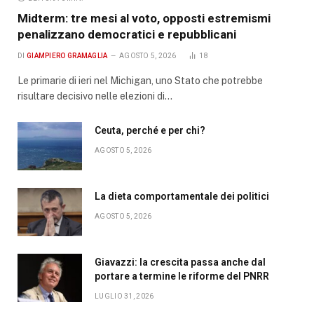
Midterm: tre mesi al voto, opposti estremismi
penalizzano democratici e repubblicani
DI
GIAMPIERO GRAMAGLIA
AGOSTO 5, 2026
18
Le primarie di ieri nel Michigan, uno Stato che potrebbe
risultare decisivo nelle elezioni di…
Ceuta, perché e per chi?
AGOSTO 5, 2026
La dieta comportamentale dei politici
AGOSTO 5, 2026
Giavazzi: la crescita passa anche dal
portare a termine le riforme del PNRR
LUGLIO 31, 2026