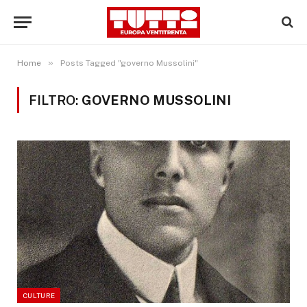
»
Home
Posts Tagged "governo Mussolini"
FILTRO:
GOVERNO MUSSOLINI
CULTURE