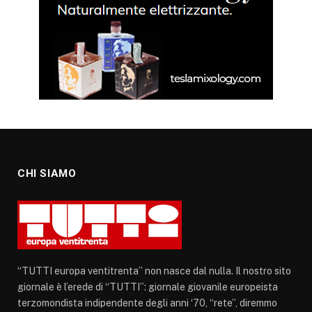
CHI SIAMO
“TUTTI europa ventitrenta” non nasce dal nulla. Il nostro sito
giornale è l’erede di “TUTTI”: giornale giovanile europeista
terzomondista indipendente degli anni ‘70, “rete”, diremmo