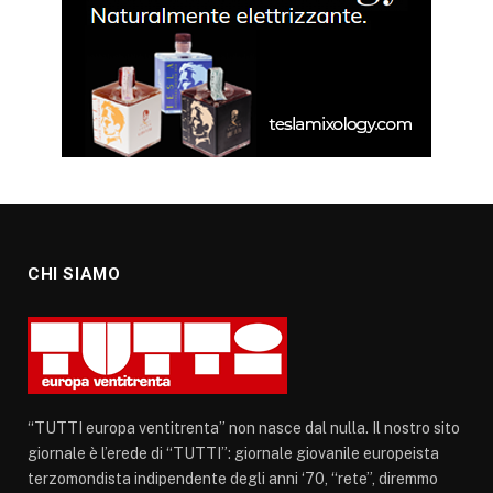
CHI SIAMO
“TUTTI europa ventitrenta” non nasce dal nulla. Il nostro sito
giornale è l’erede di “TUTTI”: giornale giovanile europeista
terzomondista indipendente degli anni ‘70, “rete”, diremmo