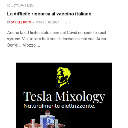
LETTURA 3 MIN.
La difficile rincorsa al vaccino italiano
DI
DANIELE POTO
MARZO 19, 2021
3
Anche la difficile risoluzione del Covid richiede lo spoil
system. Via l’intera batteria di decisori in materia: Arcuri,
Borrelli, Miozzo.…