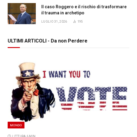
Il caso Roggero e il rischio di trasformare
il trauma in archetipo
LUGLIO 31, 2026
195
ULTIMI ARTICOLI - Da non Perdere
MONDO
LETTURA 6 MIN.