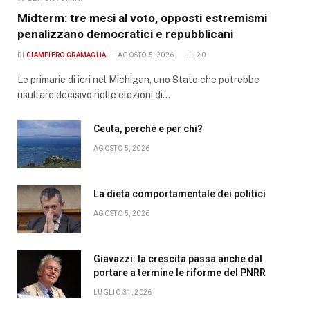
Midterm: tre mesi al voto, opposti estremismi
penalizzano democratici e repubblicani
DI
GIAMPIERO GRAMAGLIA
AGOSTO 5, 2026
20
Le primarie di ieri nel Michigan, uno Stato che potrebbe
risultare decisivo nelle elezioni di…
Ceuta, perché e per chi?
AGOSTO 5, 2026
La dieta comportamentale dei politici
AGOSTO 5, 2026
Giavazzi: la crescita passa anche dal
portare a termine le riforme del PNRR
LUGLIO 31, 2026