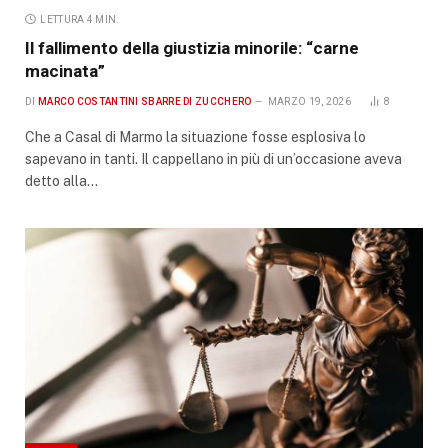
LETTURA 4 MIN.
Il fallimento della giustizia minorile: “carne
macinata”
DI
MARCO COSTANTINI SBARRE DI ZUCCHERO
MARZO 19, 2026
8
Che a Casal di Marmo la situazione fosse esplosiva lo
sapevano in tanti. Il cappellano in più di un’occasione aveva
detto alla…