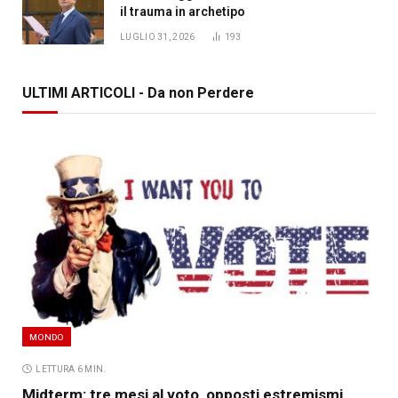
il trauma in archetipo
LUGLIO 31, 2026
193
ULTIMI ARTICOLI - Da non Perdere
MONDO
LETTURA 6 MIN.
Midterm: tre mesi al voto, opposti estremismi