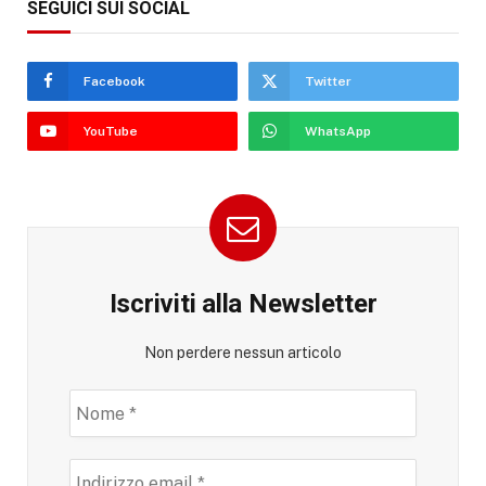
SEGUICI SUI SOCIAL
Facebook
Twitter
YouTube
WhatsApp
Iscriviti alla Newsletter
Non perdere nessun articolo