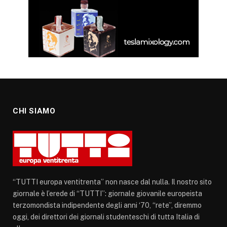
CHI SIAMO
“TUTTI europa ventitrenta” non nasce dal nulla. Il nostro sito
giornale è l’erede di “TUTTI”: giornale giovanile europeista
terzomondista indipendente degli anni ‘70, “rete”, diremmo
oggi, dei direttori dei giornali studenteschi di tutta Italia di