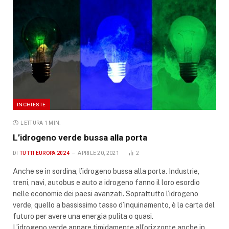
INCHIESTE
LETTURA 1 MIN.
L’idrogeno verde bussa alla porta
DI
TUTTI EUROPA 2024
APRILE 20, 2021
2
Anche se in sordina, l’idrogeno bussa alla porta. Industrie,
treni, navi, autobus e auto a idrogeno fanno il loro esordio
nelle economie dei paesi avanzati. Soprattutto l’idrogeno
verde, quello a bassissimo tasso d’inquinamento, è la carta del
futuro per avere una energia pulita o quasi.
L’idrogeno verde appare timidamente all’orizzonte anche in