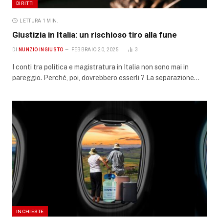
DIRITTI
LETTURA 1 MIN.
Giustizia in Italia: un rischioso tiro alla fune
DI
NUNZIO INGIUSTO
FEBBRAIO 20, 2025
3
I conti tra politica e magistratura in Italia non sono mai in
pareggio. Perché, poi, dovrebbero esserli ? La separazione…
INCHIESTE