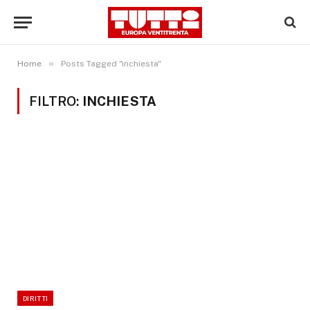
»
Home
Posts Tagged "inchiesta"
FILTRO:
INCHIESTA
DIRITTI