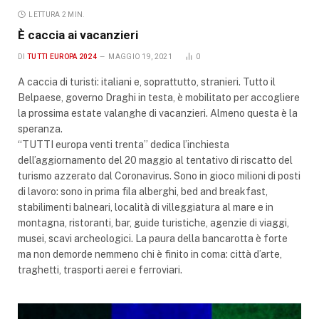
LETTURA 2 MIN.
È caccia ai vacanzieri
DI
TUTTI EUROPA 2024
MAGGIO 19, 2021
0
A caccia di turisti: italiani e, soprattutto, stranieri. Tutto il
Belpaese, governo Draghi in testa, è mobilitato per accogliere
la prossima estate valanghe di vacanzieri. Almeno questa è la
speranza.
“TUTTI europa venti trenta” dedica l’inchiesta
dell’aggiornamento del 20 maggio al tentativo di riscatto del
turismo azzerato dal Coronavirus. Sono in gioco milioni di posti
di lavoro: sono in prima fila alberghi, bed and breakfast,
stabilimenti balneari, località di villeggiatura al mare e in
montagna, ristoranti, bar, guide turistiche, agenzie di viaggi,
musei, scavi archeologici. La paura della bancarotta è forte
ma non demorde nemmeno chi è finito in coma: città d’arte,
traghetti, trasporti aerei e ferroviari.