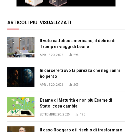
ARTICOLI PIU' VISUALIZZATI
Il voto cattolico americano, il delirio di
Trump e i viaggi di Leone
APRILE 20, 2026
295
In carcere trovo la purezza che negli anni
ho perso
APRILE 20, 2026
209
Esame di Maturità e non più Esame di
Stato: cosa cambia
SETTEMBRE 20, 2025
196
Il caso Roggero e il rischio di trasformare