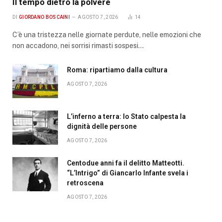
Il tempo dietro la polvere
DI
GIORDANO BOSCAINI
AGOSTO 7, 2026
14
C’è una tristezza nelle giornate perdute, nelle emozioni che
non accadono, nei sorrisi rimasti sospesi…
Roma: ripartiamo dalla cultura
AGOSTO 7, 2026
L’inferno a terra: lo Stato calpesta la
dignità delle persone
AGOSTO 7, 2026
Centodue anni fa il delitto Matteotti.
“L’Intrigo” di Giancarlo Infante svela i
retroscena
AGOSTO 7, 2026