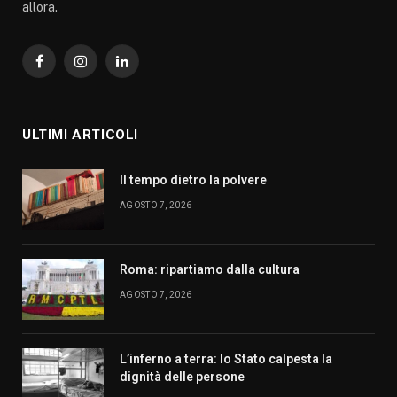
allora.
Facebook
Instagram
LinkedIn
ULTIMI ARTICOLI
Il tempo dietro la polvere
AGOSTO 7, 2026
Roma: ripartiamo dalla cultura
AGOSTO 7, 2026
L’inferno a terra: lo Stato calpesta la
dignità delle persone