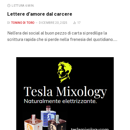
LETTURA 6 MIN.
Lettere d’amore dal carcere
DI
TONINO DI TORO
DICEMBRE 20, 2025
17
Nell’era dei social al buon pezzo di carta si predilige la
scrittura rapida che si perde nella frenesia del quotidiano.…