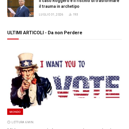
Il caso Roggero e il rischio di trasformare
il trauma in archetipo
LUGLIO 31, 2026
193
ULTIMI ARTICOLI - Da non Perdere
MONDO
LETTURA 6 MIN.