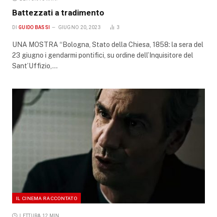
Battezzati a tradimento
DI
GUIDO BASSI
GIUGNO 20, 2023
3
UNA MOSTRA “Bologna, Stato della Chiesa, 1858: la sera del
23 giugno i gendarmi pontifici, su ordine dell’Inquisitore del
Sant’Uffizio,…
IL CINEMA RACCONTATO
LETTURA 12 MIN.