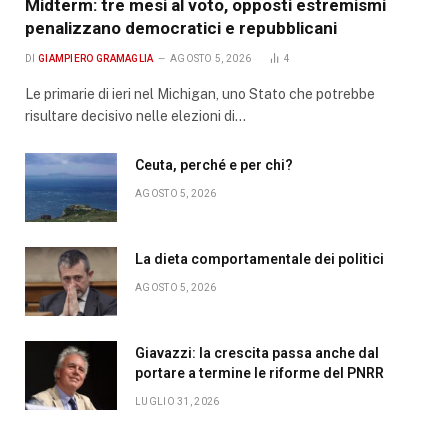
Midterm: tre mesi al voto, opposti estremismi
penalizzano democratici e repubblicani
DI
GIAMPIERO GRAMAGLIA
AGOSTO 5, 2026
4
Le primarie di ieri nel Michigan, uno Stato che potrebbe
risultare decisivo nelle elezioni di…
Ceuta, perché e per chi?
AGOSTO 5, 2026
La dieta comportamentale dei politici
AGOSTO 5, 2026
Giavazzi: la crescita passa anche dal
portare a termine le riforme del PNRR
LUGLIO 31, 2026