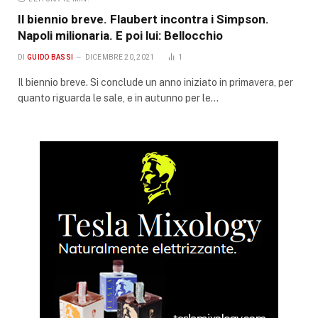
Il biennio breve. Flaubert incontra i Simpson.
Napoli milionaria. E poi lui: Bellocchio
DI
GUIDO BASSI
DICEMBRE 20, 2021
1
Il biennio breve. Si conclude un anno iniziato in primavera, per
quanto riguarda le sale, e in autunno per le…