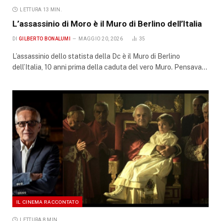
LETTURA 13 MIN.
L’assassinio di Moro è il Muro di Berlino dell’Italia
DI
GILBERTO BONALUMI
MAGGIO 20, 2026
35
L’assassinio dello statista della Dc è il Muro di Berlino
dell’Italia, 10 anni prima della caduta del vero Muro. Pensava…
IL CINEMA RACCONTATO
LETTURA 8 MIN.