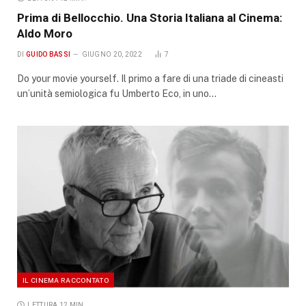
Prima di Bellocchio. Una Storia Italiana al Cinema:
Aldo Moro
DI
GUIDO BASSI
GIUGNO 20, 2022
7
Do your movie yourself. Il primo a fare di una triade di cineasti
un’unità semiologica fu Umberto Eco, in uno…
IL CINEMA RACCONTATO
LETTURA 12 MIN.