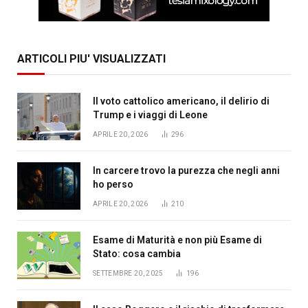
ARTICOLI PIU' VISUALIZZATI
Il voto cattolico americano, il delirio di
Trump e i viaggi di Leone
APRILE 20, 2026
296
In carcere trovo la purezza che negli anni
ho perso
APRILE 20, 2026
210
Esame di Maturità e non più Esame di
Stato: cosa cambia
SETTEMBRE 20, 2025
196