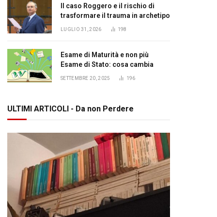
Il caso Roggero e il rischio di
trasformare il trauma in archetipo
LUGLIO 31, 2026
198
Esame di Maturità e non più
Esame di Stato: cosa cambia
SETTEMBRE 20, 2025
196
ULTIMI ARTICOLI - Da non Perdere