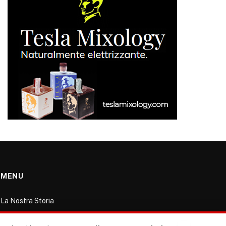
MENU
La Nostra Storia
La governance del sito giornale TUTTI Europa