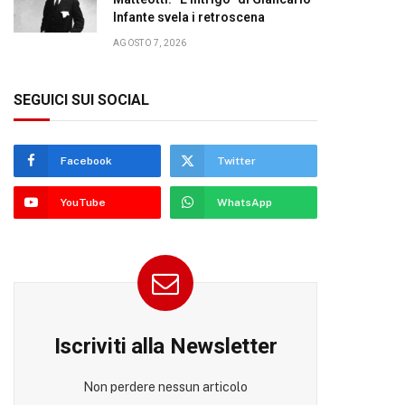
Infante svela i retroscena
AGOSTO 7, 2026
SEGUICI SUI SOCIAL
Facebook
Twitter
YouTube
WhatsApp
Iscriviti alla Newsletter
Non perdere nessun articolo