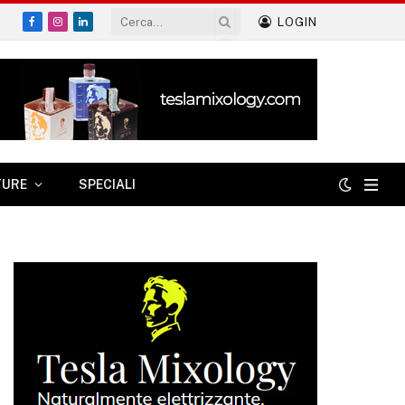
LOGIN
Facebook
Instagram
LinkedIn
TURE
SPECIALI