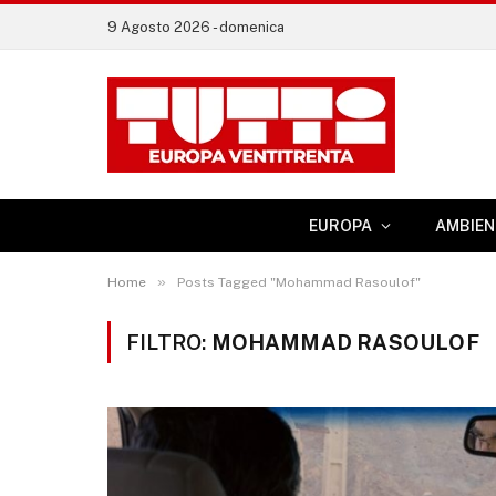
9 Agosto 2026 - domenica
EUROPA
AMBIEN
»
Home
Posts Tagged "Mohammad Rasoulof"
FILTRO:
MOHAMMAD RASOULOF